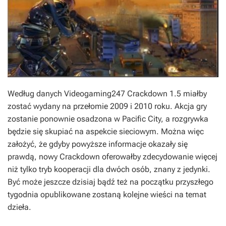
Według danych
Videogaming247 Crackdown 1.5
miałby
zostać wydany na przełomie 2009 i 2010 roku. Akcja gry
zostanie ponownie osadzona w Pacific City, a rozgrywka
będzie się skupiać na aspekcie sieciowym. Można więc
założyć, że gdyby powyższe informacje okazały się
prawdą, nowy
Crackdown
oferowałby zdecydowanie więcej
niż tylko tryb kooperacji dla dwóch osób, znany z jedynki.
Być może jeszcze dzisiaj bądź też na początku przyszłego
tygodnia opublikowane zostaną kolejne wieści na temat
dzieła.