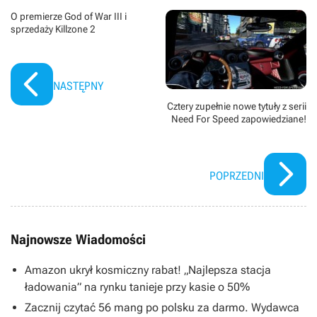
O premierze God of War III i
sprzedaży Killzone 2
NASTĘPNY
Cztery zupełnie nowe tytuły z serii
Need For Speed zapowiedziane!
POPRZEDNI
Najnowsze Wiadomości
Amazon ukrył kosmiczny rabat! „Najlepsza stacja
ładowania” na rynku tanieje przy kasie o 50%
Zacznij czytać 56 mang po polsku za darmo. Wydawca