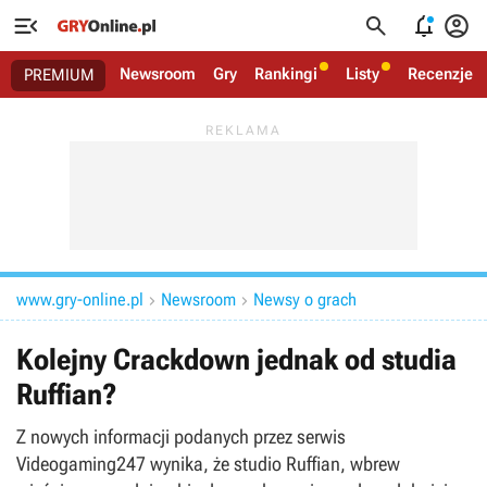




Newsroom
Gry
Rankingi
Listy
Recenzje
PREMIUM
www.gry-online.pl
Newsroom
Newsy o grach


Kolejny Crackdown jednak od studia
Ruffian?
Z nowych informacji podanych przez serwis
Videogaming247 wynika, że studio Ruffian, wbrew