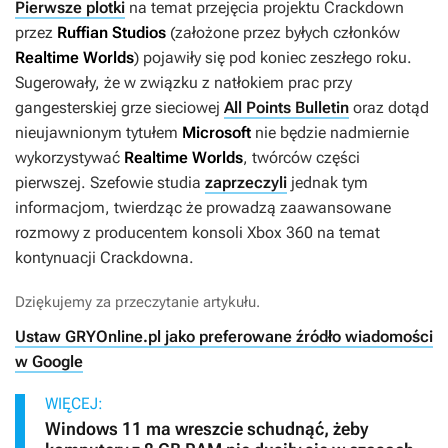
Pierwsze plotki
na temat przejęcia projektu
Crackdown
przez
Ruffian Studios
(założone przez byłych członków
Realtime Worlds
) pojawiły się pod koniec zeszłego roku.
Sugerowały, że w związku z natłokiem prac przy
gangesterskiej grze sieciowej
All Points Bulletin
oraz dotąd
nieujawnionym tytułem
Microsoft
nie będzie nadmiernie
wykorzystywać
Realtime Worlds
, twórców części
pierwszej. Szefowie studia
zaprzeczyli
jednak tym
informacjom, twierdząc że prowadzą zaawansowane
rozmowy z producentem konsoli Xbox 360 na temat
kontynuacji
Crackdowna
.
Dziękujemy za przeczytanie artykułu.
Ustaw GRYOnline.pl jako preferowane źródło wiadomości
w Google
WIĘCEJ:
Windows 11 ma wreszcie schudnąć, żeby