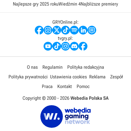
Najlepsze gry 2025 roku
Wiedźmin 4
Najbliższe premiery
GRYOnline.pl:
tvgry.pl:
O nas
Regulamin
Polityka redakcyjna
Polityka prywatności
Ustawienia cookies
Reklama
Zespół
Praca
Kontakt
Pomoc
Copyright © 2000 -
2026
Webedia Polska SA