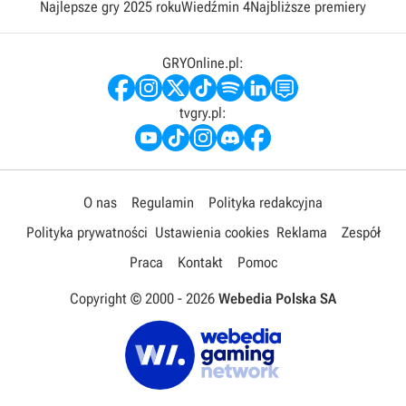
Najlepsze gry 2025 roku
Wiedźmin 4
Najbliższe premiery
GRYOnline.pl:
tvgry.pl:
O nas
Regulamin
Polityka redakcyjna
Polityka prywatności
Ustawienia cookies
Reklama
Zespół
Praca
Kontakt
Pomoc
Copyright © 2000 -
2026
Webedia Polska SA