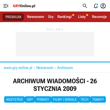




Newsroom
Gry
Rankingi
Listy
Recenzje
PREMIUM
www.gry-online.pl
Newsroom
Archiwum


ARCHIWUM WIADOMOŚCI - 26
STYCZNIA 2009
WSZYSTKIE
GRY
PORADY
FILMY I SERIALE
TECH
TEMATY