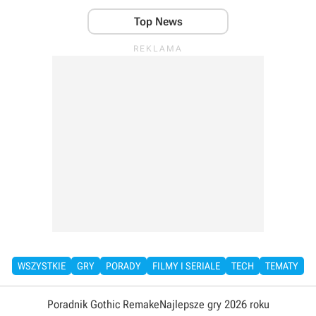
Top News
WSZYSTKIE
GRY
PORADY
FILMY I SERIALE
TECH
TEMATY
Poradnik Gothic Remake
Najlepsze gry 2026 roku