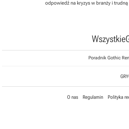
odpowiedź na kryzys w branży i trudną 
Wszystkie
Poradnik Gothic R
GRYO
O nas
Regulamin
Polityka r