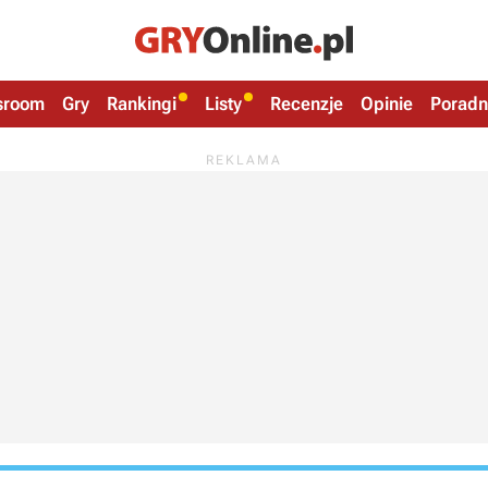
sroom
Gry
Rankingi
Listy
Recenzje
Opinie
Poradn