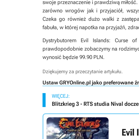
swoje przeznaczenie i prawdziwą miłość. 
zarówno wrogów jak i przyjaciół, wszy
Czeka go również dużo walki z zastępa
fabuła, w której napotka na przyjaźń, zdra
Dystrybutorem Evil Islands: Curse 
prawdopodobnie zobaczymy na rodzimych
wynosić będzie 99.90 PLN.
Dziękujemy za przeczytanie artykułu.
Ustaw GRYOnline.pl jako preferowane ź
WIĘCEJ:
Blitzkrieg 3 - RTS studia Nival docz
Evil