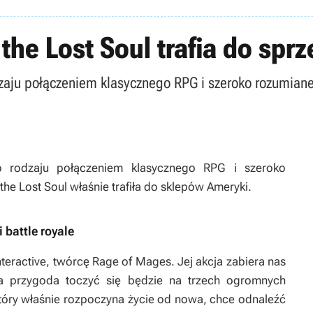
f the Lost Soul trafia do spr
u połączeniem klasycznego RPG i szeroko rozumianej st
 rodzaju połączeniem klasycznego RPG i szeroko
f the Lost Soul właśnie trafiła do sklepów Ameryki.
 battle royale
nteractive, twórcę Rage of Mages. Jej akcja zabiera nas
a przygoda toczyć się będzie na trzech ogromnych
tóry właśnie rozpoczyna życie od nowa, chce odnaleźć