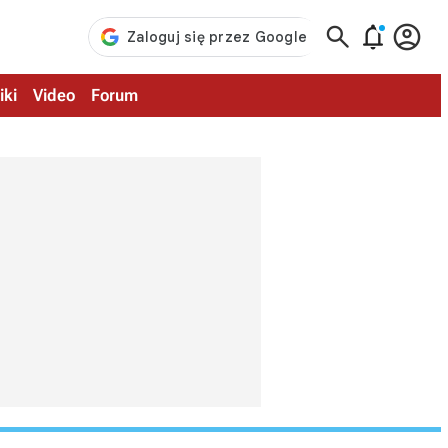



iki
Video
Forum