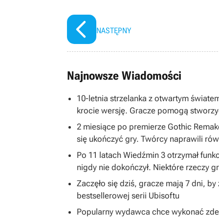
NASTĘPNY
Najnowsze Wiadomości
10-letnia strzelanka z otwartym światem
krocie wersję. Gracze pomogą stworzy
2 miesiące po premierze Gothic Remake
się ukończyć gry. Twórcy naprawili równ
Po 11 latach Wiedźmin 3 otrzymał funkc
nigdy nie dokończył. Niektóre rzeczy 
Zaczęło się dziś, gracze mają 7 dni, b
bestsellerowej serii Ubisoftu
Popularny wydawca chce wykonać zdecy