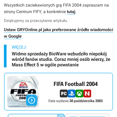
Wszystkich zaciekawionych grą FIFA 2004 zapraszam na
strony Centrum FIFY, a konkretnie
tutaj
.
Dziękujemy za przeczytanie artykułu.
Ustaw GRYOnline.pl jako preferowane źródło wiadomości
w Google
WIĘCEJ:
Widmo sprzedaży BioWare wzbudziło niepokój
wśród fanów studia. Coraz mniej osób wierzy, że
Mass Effect 5 w ogóle powstanie
FIFA Football 2004

Data wydania:
30 października 2003