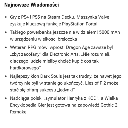
Najnowsze Wiadomości
Gry z PS4 i PS5 na Steam Decku. Maszynka Valve
zyskuje kluczową funkcję PlayStation Portal
Takiego powerbanka jeszcze nie widziałem! 5000 mAh
w urządzeniu wielkości breloczka
Weteran RPG mówi wprost: Dragon Age zawsze był
„zbyt zacofany” dla Electronic Arts. „Nie rozumieli,
dlaczego ludzie mieliby chcieć kupić coś tak
hardkorowego”
Najlepszy klon Dark Souls jest tak trudny, że nawet jego
twórcy nie byli w stanie go ukończyć. Lies of P 2 może
stać się ofiarą sukcesu „jedynki”
Nadciąga polski „symulator Henryka z KCD”, a Wielka
Encyklopedia Gier jest gotowa na zapowiedź Gothic 2
Remake