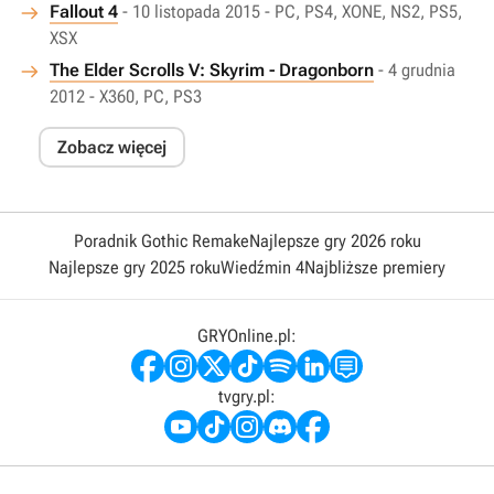
Fallout 4
- 10 listopada 2015 - PC, PS4, XONE, NS2, PS5,
XSX
The Elder Scrolls V: Skyrim - Dragonborn
- 4 grudnia
2012 - X360, PC, PS3
Zobacz więcej
Poradnik Gothic Remake
Najlepsze gry 2026 roku
Najlepsze gry 2025 roku
Wiedźmin 4
Najbliższe premiery
GRYOnline.pl:
tvgry.pl: