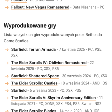
Fallout: New Vegas Remastered
- Data Nieznana - PC
Wyprodukowane gry
Lista wszystkich gier wyprodukowanych przez Bethesda
Game Studios.
Starfield: Terran Armada
- 7 kwietnia 2026 - PC, PS5,
XSX
The Elder Scrolls IV: Oblivion Remastered
- 22
kwietnia 2025 - PC, XSX, PS5
Starfield: Shattered Space
- 30 września 2024 - PC, XSX
The Elder Scrolls: Castles
- 10 września 2024 - AND, iOS
Starfield
- 6 września 2023 - PC, XSX, PS5
The Elder Scrolls V: Skyrim Anniversary Edition
- 11
listopada 2021 - PC, XONE, XSX, PS4, PS5, Switch, NS2
The Elder Scrolls: Blades
- 14 maja 2020 - AND, iOS,