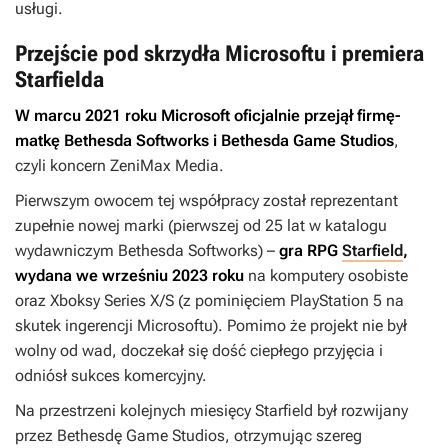
usługi.
Przejście pod skrzydła Microsoftu i premiera
Starfielda
W marcu 2021 roku
Microsoft oficjalnie przejął firmę-
matkę Bethesda Softworks i Bethesda Game Studios
,
czyli koncern ZeniMax Media.
Pierwszym owocem tej współpracy został reprezentant
zupełnie nowej marki (pierwszej od 25 lat w katalogu
wydawniczym Bethesda Softworks) –
gra RPG
Starfield
,
wydana we wrześniu 2023 roku
na komputery osobiste
oraz Xboksy Series X/S (z pominięciem PlayStation 5 na
skutek ingerencji Microsoftu). Pomimo że projekt nie był
wolny od wad, doczekał się dość ciepłego przyjęcia i
odniósł sukces komercyjny.
Na przestrzeni kolejnych miesięcy
Starfield
był rozwijany
przez Bethesdę Game Studios, otrzymując szereg