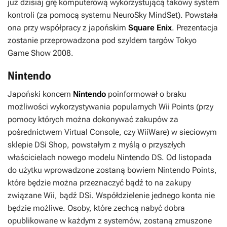
już dzisiaj grę komputerową wykorzystującą takowy system
kontroli (za pomocą systemu NeuroSky MindSet). Powstała
ona przy współpracy z japońskim
Square Enix
. Prezentacja
zostanie przeprowadzona pod szyldem targów Tokyo
Game Show 2008.
Nintendo
Japoński koncern
Nintendo
poinformował o braku
możliwości wykorzystywania popularnych Wii Points (przy
pomocy których można dokonywać zakupów za
pośrednictwem Virtual Console, czy WiiWare) w sieciowym
sklepie DSi Shop, powstałym z myślą o przyszłych
właścicielach nowego modelu Nintendo DS. Od listopada
do użytku wprowadzone zostaną bowiem Nintendo Points,
które będzie można przeznaczyć bądź to na zakupy
związane Wii, bądź DSi. Współdzielenie jednego konta nie
będzie możliwe. Osoby, które zechcą nabyć dobra
opublikowane w każdym z systemów, zostaną zmuszone