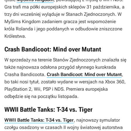
Gra trafi ma półki europejskich sklepów 31 października, a
trzy dni wcześniej wyląduje w Stanach Zjednoczonych. W
MySims Kingdom
zadaniem gracza jest wspomożenie
króla Rolanda i jego poddanych w odbudowie zniszczone
Królestwa.
Crash Bandicoot: Mind over Mutant
W sprzedaży na terenie Stanów Zjednoczonych znalazła się
także najnowsza odsłona przygód słynnego kurokrada
Crasha Bandicoota.
Crash Bandicoot: Mind over Mutant
,
bo taki nosi tytuł, zostało wydane w wersjach na Xbox 360,
PlayStation 2, Wii, PSP i NDS. Premiera europejska
odbędzie się na początku listopada.
WWII Battle Tanks: T-34 vs. Tiger
WWII Battle Tanks: T-34 vs. Tiger
, najnowszy symulator
czołgu osadzony w czasach II wojny światowej autorstwa