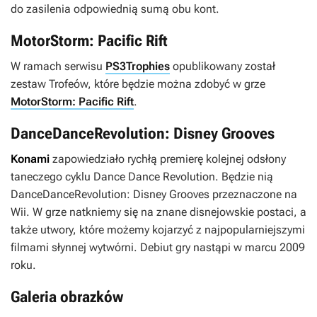
do zasilenia odpowiednią sumą obu kont.
MotorStorm: Pacific Rift
W ramach serwisu
PS3Trophies
opublikowany został
zestaw Trofeów, które będzie można zdobyć w grze
MotorStorm: Pacific Rift
.
DanceDanceRevolution: Disney Grooves
Konami
zapowiedziało rychłą premierę kolejnej odsłony
taneczego cyklu
Dance Dance Revolution
. Będzie nią
DanceDanceRevolution: Disney Grooves
przeznaczone na
Wii. W grze natkniemy się na znane disnejowskie postaci, a
także utwory, które możemy kojarzyć z najpopularniejszymi
filmami słynnej wytwórni. Debiut gry nastąpi w marcu 2009
roku.
Galeria obrazków