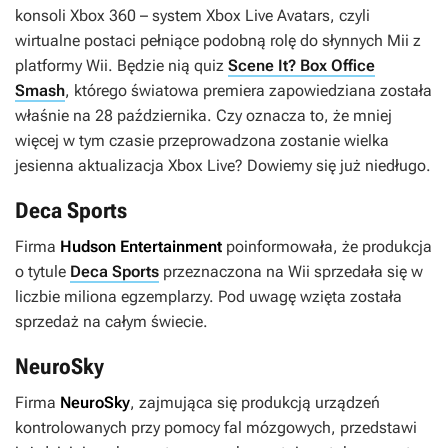
konsoli Xbox 360 – system Xbox Live Avatars, czyli
wirtualne postaci pełniące podobną rolę do słynnych Mii z
platformy Wii. Będzie nią quiz
Scene It? Box Office
Smash
, którego światowa premiera zapowiedziana została
właśnie na 28 października. Czy oznacza to, że mniej
więcej w tym czasie przeprowadzona zostanie wielka
jesienna aktualizacja Xbox Live? Dowiemy się już niedługo.
Deca Sports
Firma
Hudson Entertainment
poinformowała, że produkcja
o tytule
Deca Sports
przeznaczona na Wii sprzedała się w
liczbie miliona egzemplarzy. Pod uwagę wzięta została
sprzedaż na całym świecie.
NeuroSky
Firma
NeuroSky
, zajmująca się produkcją urządzeń
kontrolowanych przy pomocy fal mózgowych, przedstawi