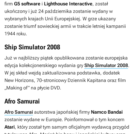
firm
G5 software
i
Lighthouse Interactive
, został
ukończony i już 24 października zostanie wydany w
wybranych krajach Unii Europejskiej. W grze ukazany
zostanie triumf sowieckiej armii w trakcie letniej kampanii
1944 roku.
Ship Simulator 2008
Już w najbliższy piątek opublikowana zostanie europejska
edycja kolekcjonerskiego wydania gry
Ship Simulator 2008
.
W jej skład wejdą zaktualizowana podstawka, dodatek
New Horizons
, 70-stronicowy Dziennik Kapitana oraz film
„Making of” na płycie DVD.
Afro Samurai
Afro Samurai
autorstwa japońskiej firmy
Namco Bandai
zostanie wydane w Europie. Poinformował o tym koncern
Atari
, który został tym samym oficjalnym wydawcą przygód