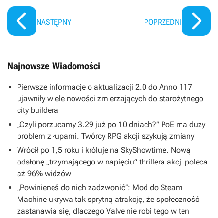
NASTĘPNY
POPRZEDNI
Najnowsze Wiadomości
Pierwsze informacje o aktualizacji 2.0 do Anno 117
ujawniły wiele nowości zmierzających do starożytnego
city buildera
„Czyli porzucamy 3.29 już po 10 dniach?” PoE ma duży
problem z łupami. Twórcy RPG akcji szykują zmiany
Wrócił po 1,5 roku i króluje na SkyShowtime. Nową
odsłonę „trzymającego w napięciu” thrillera akcji poleca
aż 96% widzów
„Powinieneś do nich zadzwonić”: Mod do Steam
Machine ukrywa tak sprytną atrakcję, że społeczność
zastanawia się, dlaczego Valve nie robi tego w ten