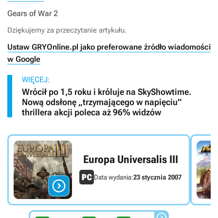
Gears of War 2
Dziękujemy za przeczytanie artykułu.
Ustaw GRYOnline.pl jako preferowane źródło wiadomości
w Google
WIĘCEJ:
Wrócił po 1,5 roku i króluje na SkyShowtime.
Nową odsłonę „trzymającego w napięciu”
thrillera akcji poleca aż 96% widzów
Europa Universalis III
Data wydania:
23 stycznia 2007

