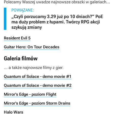
Polecamy Waszej uwadze najnowsze obrazki w galeriach...
POWIĄZANE:
„Czyli porzucamy 3.29 już po 10 dniach?” PoE
ma duży problem z łupami. Twórcy RPG akcji
szykują zmiany
Resident Evil 5
Guitar Hero: On Tour Decades
Galeria filmów
... a także najnowsze filmy z gier:
Quantum of Solace - demo movie #1
Quantum of Solace - demo movie #2
Mirror's Edge - poziom Flight
Mirror's Edge - poziom Storm Drains
Halo Wars