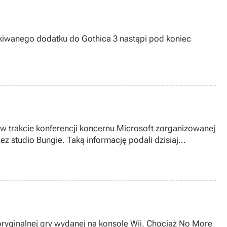
zekiwanego dodatku do Gothica 3 nastąpi pod koniec
 w trakcie konferencji koncernu Microsoft zorganizowanej
oryginalnej gry wydanej na konsolę Wii. Chociaż No More