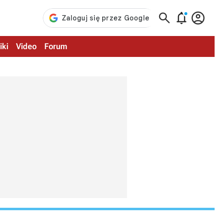



iki
Video
Forum