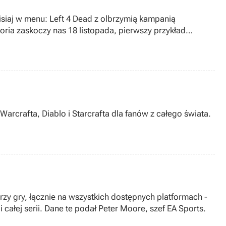
zisiaj w menu: Left 4 Dead z olbrzymią kampanią
Moria zaskoczy nas 18 listopada, pierwszy przykład
arcrafta, Diablo i Starcrafta dla fanów z całego świata.
rzy gry, łącznie na wszystkich dostępnych platformach -
 całej serii. Dane te podał Peter Moore, szef EA Sports.