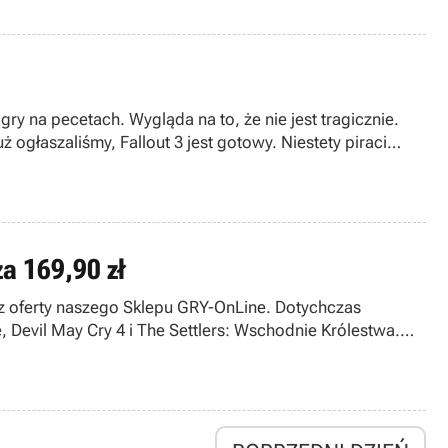
ry na pecetach. Wygląda na to, że nie jest tragicznie.
ogłaszaliśmy, Fallout 3 jest gotowy. Niestety piraci
a 169,90 zł
y z oferty naszego Sklepu GRY-OnLine. Dotychczas
, Devil May Cry 4 i The Settlers: Wschodnie Królestwa.