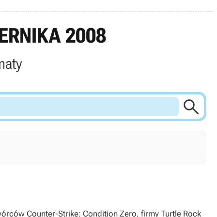
ERNIKA 2008
maty

rców Counter-Strike: Condition Zero, firmy Turtle Rock