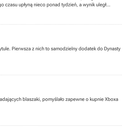
czasu upłyną nieco ponad tydzień, a wynik uległ
tule. Pierwsza z nich to samodzielny dodatek do Dynasty
siadających blaszaki, pomyślało zapewne o kupnie Xboxa