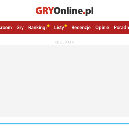
sroom
Gry
Rankingi
Listy
Recenzje
Opinie
Poradn