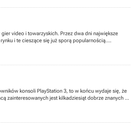
gier video i towarzyskich. Przez dwa dni największe
ynku i te cieszące się już sporą popularnością.
pędzania wolnego czasu.
wników konsoli PlayStation 3, to w końcu wydaje się, że
acą zainteresowanych jest kilkadziesiąt dobrze znanych w