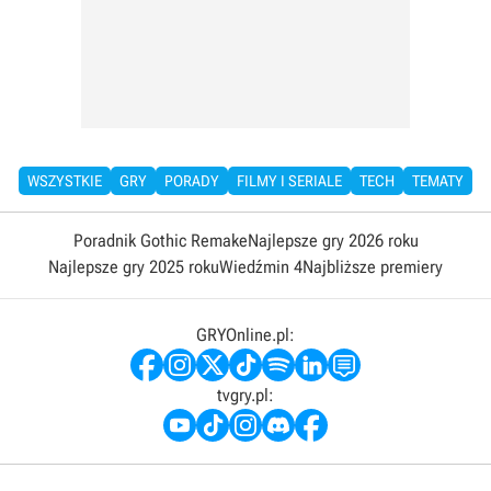
WSZYSTKIE
GRY
PORADY
FILMY I SERIALE
TECH
TEMATY
Poradnik Gothic Remake
Najlepsze gry 2026 roku
Najlepsze gry 2025 roku
Wiedźmin 4
Najbliższe premiery
GRYOnline.pl:
tvgry.pl: