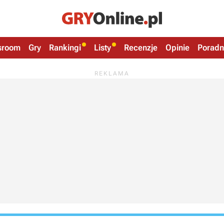
sroom
Gry
Rankingi
Listy
Recenzje
Opinie
Poradn