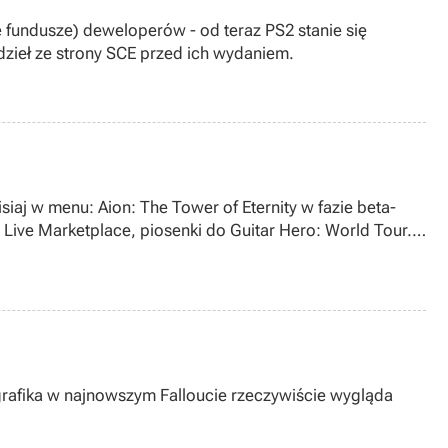
e fundusze) deweloperów - od teraz PS2 stanie się
dzieł ze strony SCE przed ich wydaniem.
siaj w menu: Aion: The Tower of Eternity w fazie beta-
 Live Marketplace, piosenki do Guitar Hero: World Tour.
grafika w najnowszym Falloucie rzeczywiście wygląda