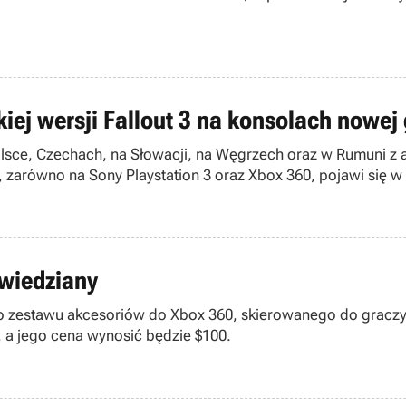
kiej wersji Fallout 3 na konsolach nowej
olsce, Czechach, na Słowacji, na Węgrzech oraz w Rumuni z
ej, zarówno na Sony Playstation 3 oraz Xbox 360, pojawi się 
wiedziany
go zestawu akcesoriów do Xbox 360, skierowanego do graczy,
 a jego cena wynosić będzie $100.