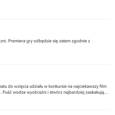
czni. Premiera gry odbędzie się zatem zgodnie z
matu do wzięcia udziału w konkursie na najciekawszy film
j. Puść wodze wyobraźni i stwórz najbardziej zaskakujący