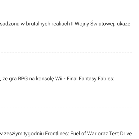
sadzona w brutalnych realiach II Wojny Światowej, ukaże
że gra RPG na konsolę Wii - Final Fantasy Fables:
 zeszłym tygodniu Frontlines: Fuel of War oraz Test Drive