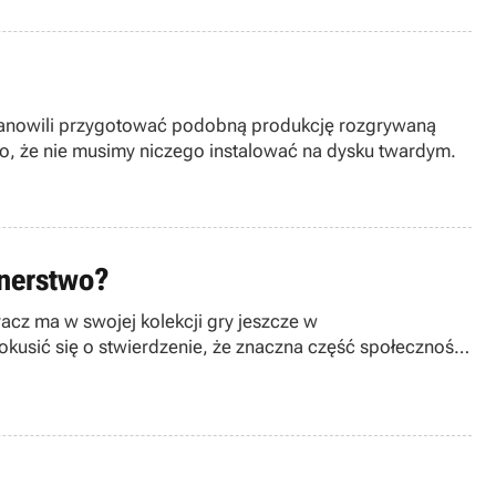
e postanowili przygotować podobną produkcję rozgrywaną
 to, że nie musimy niczego instalować na dysku twardym.
onerstwo?
acz ma w swojej kolekcji gry jeszcze w
kusić się o stwierdzenie, że znaczna część społeczności