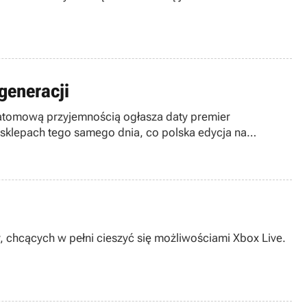
 generacji
 atomową przyjemnością ogłasza daty premier
w sklepach tego samego dnia, co polska edycja na
 chcących w pełni cieszyć się możliwościami Xbox Live.