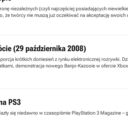
onę niezależnych (czyli najczęściej posiadających niewielki
to, że twórcy nie muszą już oczekiwać na akceptację swoich 
ócie (29 października 2008)
orcja krótkich doniesień z rynku elektronicznej rozrywki. Dzi
dodatkami, demonstracja nowego Banjo-Kazooie w ofercie Xbox
 na PS3
lazły się niedawno w czasopiśmie PlayStation 3 Magazine – 