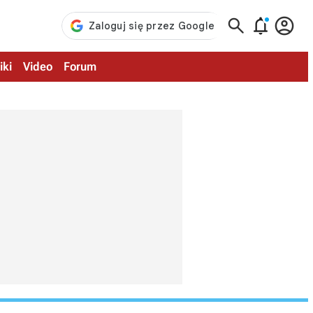



iki
Video
Forum