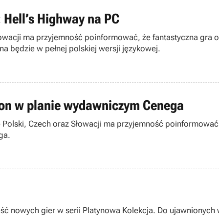
: Hell’s Highway na PC
łowacji ma przyjemność poinformować, że fantastyczna gra o
a będzie w pełnej polskiej wersji językowej.
eon w planie wydawniczym Cenega
e Polski, Czech oraz Słowacji ma przyjemność poinformować, 
ga.
a
eść nowych gier w serii Platynowa Kolekcja. Do ujawnionych w