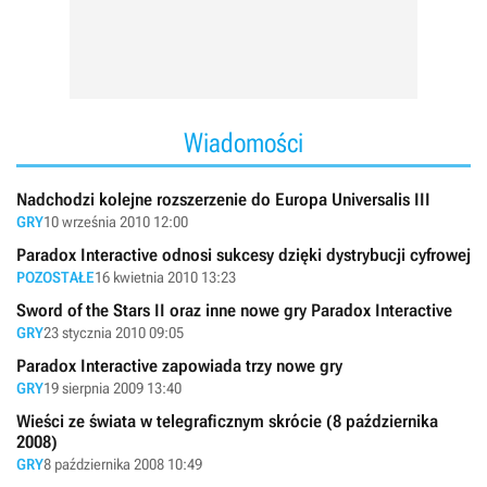
Wiadomości
Nadchodzi kolejne rozszerzenie do Europa Universalis III
GRY
10 września 2010 12:00
Paradox Interactive odnosi sukcesy dzięki dystrybucji cyfrowej
POZOSTAŁE
16 kwietnia 2010 13:23
Sword of the Stars II oraz inne nowe gry Paradox Interactive
GRY
23 stycznia 2010 09:05
Paradox Interactive zapowiada trzy nowe gry
GRY
19 sierpnia 2009 13:40
Wieści ze świata w telegraficznym skrócie (8 października
2008)
GRY
8 października 2008 10:49