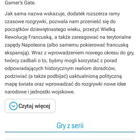
Gamer’s Gate.
Jak sama nazwa wskazuje, dodatek rozszerza ramy
czasowe rozgrywki, pozwala nam przenieść się do
początków dziewiętnastego wieku, przeżyć Wielką
Rewolucję Francuską, a także zareagować na terytorialne
zapędy Napoleona (albo samemu pokierować francuską
ekspansją). Wraz z wprowadzeniem nowego okresu do gry,
twórcy zadbali o to, byśmy mogli korzystać z porad
odpowiadających historycznym realiom doradców,
podziwiać (a także podbijać) uaktualnioną polityczną
mapę świata oraz wprowadzać do rozgrywki nowe idee
narodowe i jednostki wojskowe.

Czytaj więcej
Gry z serii