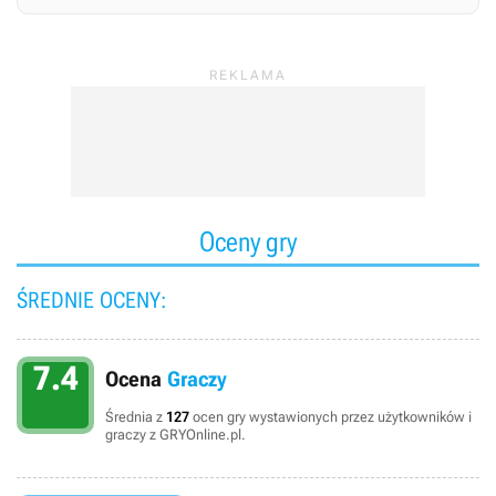
Oceny gry
ŚREDNIE OCENY:
7.4
Ocena
Graczy
Średnia z
127
ocen gry wystawionych przez użytkowników i
graczy z GRYOnline.pl.