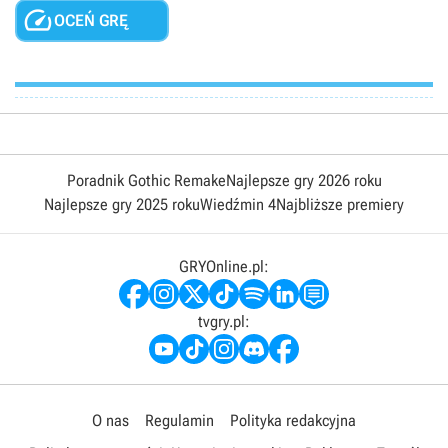

OCEŃ GRĘ
Poradnik Gothic Remake
Najlepsze gry 2026 roku
Najlepsze gry 2025 roku
Wiedźmin 4
Najbliższe premiery
GRYOnline.pl:
tvgry.pl:
O nas
Regulamin
Polityka redakcyjna