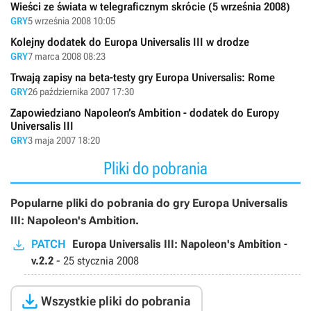
Wieści ze świata w telegraficznym skrócie (5 września 2008)
GRY
5 września 2008 10:05
Kolejny dodatek do Europa Universalis III w drodze
GRY
7 marca 2008 08:23
Trwają zapisy na beta-testy gry Europa Universalis: Rome
GRY
26 października 2007 17:30
Zapowiedziano Napoleon’s Ambition - dodatek do Europy
Universalis III
GRY
3 maja 2007 18:20
Pliki do pobrania
Popularne pliki do pobrania do gry Europa Universalis
III: Napoleon's Ambition.
PATCH
Europa Universalis III: Napoleon's Ambition -
v.2.2
-
25 stycznia 2008

Wszystkie pliki do pobrania