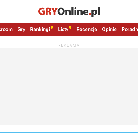
sroom
Gry
Rankingi
Listy
Recenzje
Opinie
Poradn