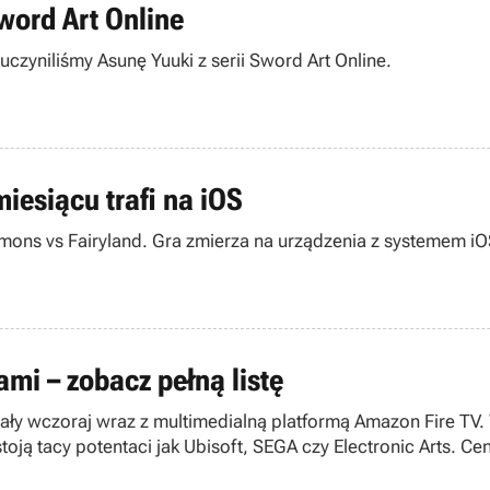
word Art Online
czyniliśmy Asunę Yuuki z serii Sword Art Online.
iesiącu trafi na iOS
ons vs Fairyland. Gra zmierza na urządzenia z systemem iOS
mi – zobacz pełną listę
owały wczoraj wraz z multimedialną platformą Amazon Fire TV
oją tacy potentaci jak Ubisoft, SEGA czy Electronic Arts. Cen