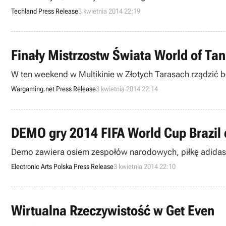
Techland Press Release
3 kwietnia 2014 22:19
Finały Mistrzostw Świata World of Ta
W ten weekend w Multikinie w Złotych Tarasach rządzić b
Wargaming.net Press Release
3 kwietnia 2014 22:14
DEMO gry 2014 FIFA World Cup Brazil
Demo zawiera osiem zespołów narodowych, piłkę adidas 
Electronic Arts Polska Press Release
3 kwietnia 2014 22:10
Wirtualna Rzeczywistość w Get Even