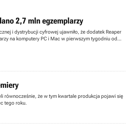
zedano 2,7 mln egzemplarzy
icznej i dystrybucji cyfrowej ujawniło, że dodatek Reaper
mplarzy na komputery PC i Mac w pierwszym tygodniu od
emiery
ieli równocześnie, że w tym kwartale produkcja pojawi się
c tego roku.