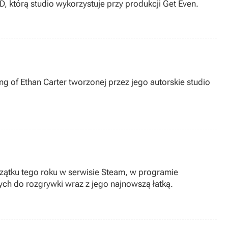
, którą studio wykorzystuje przy produkcji Get Even.
g of Ethan Carter tworzonej przez jego autorskie studio
czątku tego roku w serwisie Steam, w programie
h do rozgrywki wraz z jego najnowszą łatką.