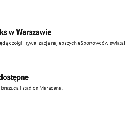
nks w Warszawie
ędą czołgi i rywalizacja najlepszych eSportowców świata!
 dostępne
brazuca i stadion Maracana.