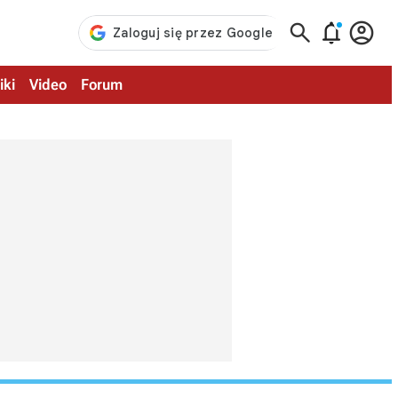



iki
Video
Forum