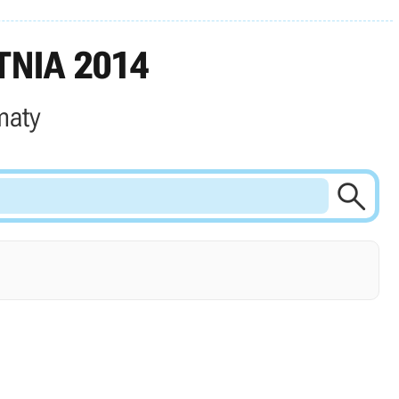
NIA 2014
maty
