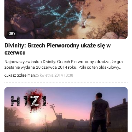
GRY
Divinity: Grzech Pierworodny ukaże się w
czerwcu
Najnowszy zwiastun Divinity: Grzech Pierworodny zdradza, że gra
zostanie wydana 20 czerwca 2014 roku. Póki co ten oldskulowy
RPG dostępny jest w formie płatnej bety, która dziś otrzymała
Łukasz Szliselman
25 kwietnia 2014 13:38
pokaźną aktualizację.