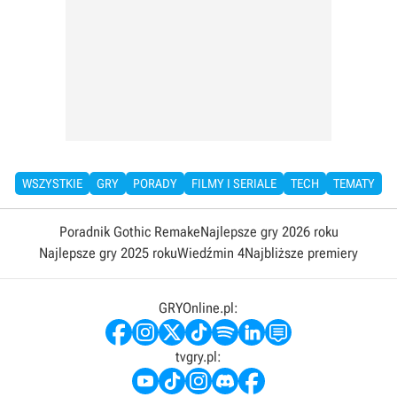
WSZYSTKIE
GRY
PORADY
FILMY I SERIALE
TECH
TEMATY
Poradnik Gothic Remake
Najlepsze gry 2026 roku
Najlepsze gry 2025 roku
Wiedźmin 4
Najbliższe premiery
GRYOnline.pl:
tvgry.pl: