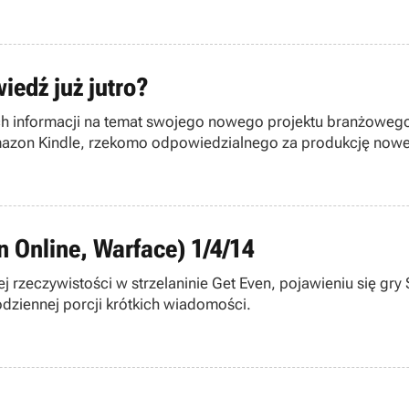
iedź już jutro?
 informacji na temat swojego nowego projektu branżowego p
mazon Kindle, rzekomo odpowiedzialnego za produkcję nowej 
n Online, Warface) 1/4/14
ej rzeczywistości w strzelaninie Get Even, pojawieniu się gr
dziennej porcji krótkich wiadomości.