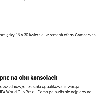
pomiędzy 16 a 30 kwietnia, w ramach oferty Games with
ępne na obu konsolach
h popołudniowych została opublikowana wersja
IFA World Cup Brazil. Demo pojawiło się najpierw na