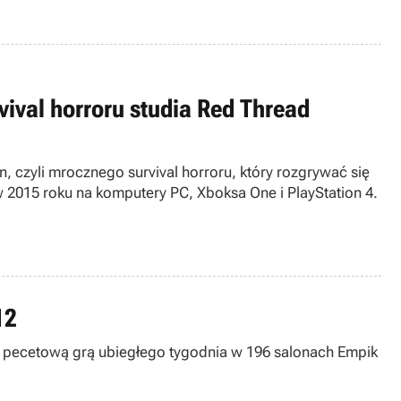
ival horroru studia Red Thread
 czyli mrocznego survival horroru, który rozgrywać się
w 2015 roku na komputery PC, Xboksa One i PlayStation 4.
12
aną pecetową grą ubiegłego tygodnia w 196 salonach Empik