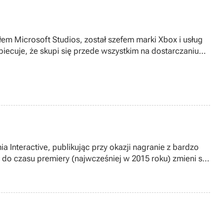
ałem Microsoft Studios, został szefem marki Xbox i usług
ecuje, że skupi się przede wszystkim na dostarczaniu
 Interactive, publikując przy okazji nagranie z bardzo
 do czasu premiery (najwcześniej w 2015 roku) zmieni się