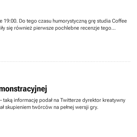
ie 19:00. Do tego czasu humorystyczną grę studia Coffee
ły się również pierwsze pochlebne recenzje tego
monstracyjnej
 taką informację podał na Twitterze dyrektor kreatywny
ł skupieniem twórców na pełnej wersji gry.