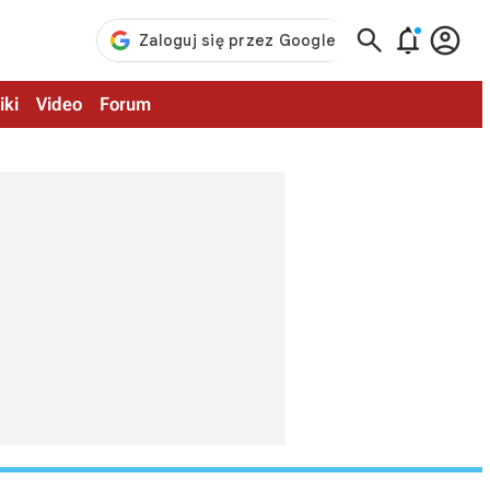



iki
Video
Forum