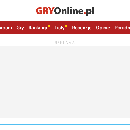
sroom
Gry
Rankingi
Listy
Recenzje
Opinie
Poradn