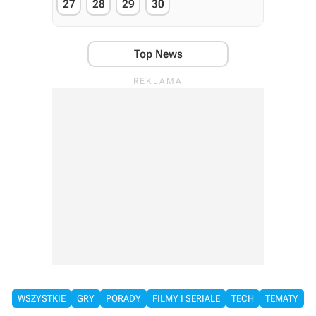
27
28
29
30
Top News
WSZYSTKIE
GRY
PORADY
FILMY I SERIALE
TECH
TEMATY