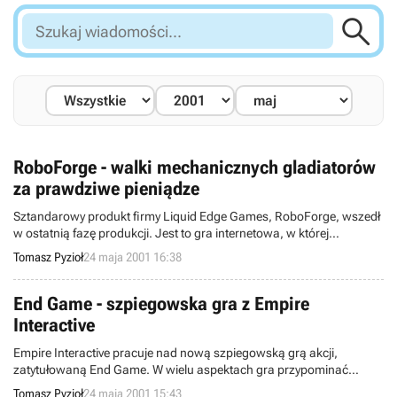

Szukaj
wiadomości...
RoboForge - walki mechanicznych gladiatorów
za prawdziwe pieniądze
Sztandarowy produkt firmy Liquid Edge Games, RoboForge, wszedł
w ostatnią fazę produkcji. Jest to gra internetowa, w której
budujemy swoje roboty, trenujemy je i wystawiamy do walki na
Tomasz Pyzioł
24 maja 2001 16:38
arenach jako gladiatorów. Co ciekawe – jest to prawdopodobnie
pierwsza gra w której wygrywamy prawdziwe pieniądze.
End Game - szpiegowska gra z Empire
Interactive
Empire Interactive pracuje nad nową szpiegowską grą akcji,
zatytułowaną End Game. W wielu aspektach gra przypominać
będzie doskonałą produkcję Monolith Productions – No One Lives
Tomasz Pyzioł
24 maja 2001 15:43