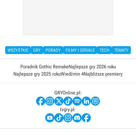
WSZYSTKIE
GRY
PORADY
FILMY I SERIALE
TECH
TEMATY
Poradnik Gothic Remake
Najlepsze gry 2026 roku
Najlepsze gry 2025 roku
Wiedźmin 4
Najbliższe premiery
GRYOnline.pl:
tvgry.pl: