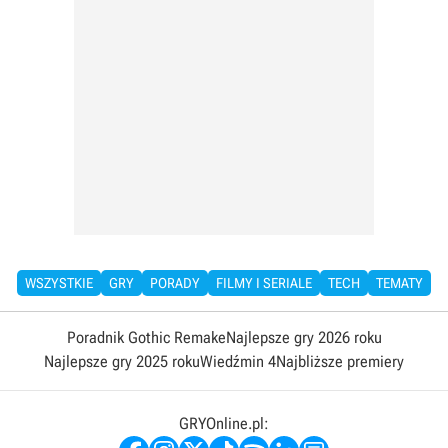
WSZYSTKIE
GRY
PORADY
FILMY I SERIALE
TECH
TEMATY
Poradnik Gothic Remake
Najlepsze gry 2026 roku
Najlepsze gry 2025 roku
Wiedźmin 4
Najbliższe premiery
GRYOnline.pl: