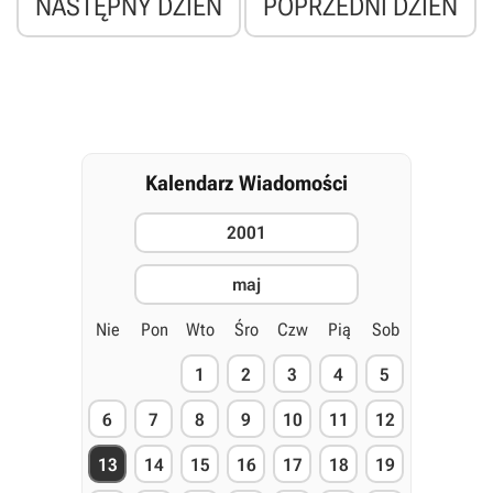
NASTĘPNY DZIEŃ
POPRZEDNI DZIEŃ
Kalendarz Wiadomości
2001
maj
Nie
Pon
Wto
Śro
Czw
Pią
Sob
1
2
3
4
5
6
7
8
9
10
11
12
13
14
15
16
17
18
19