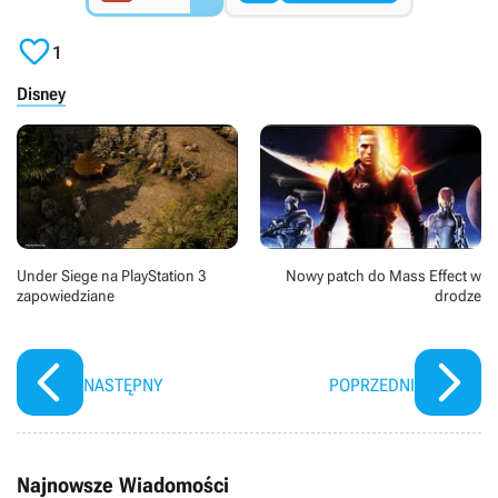

1
Disney
Under Siege na PlayStation 3
Nowy patch do Mass Effect w
zapowiedziane
drodze
NASTĘPNY
POPRZEDNI
Najnowsze Wiadomości