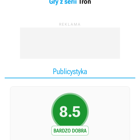
Gry z serii
Tron
Publicystyka
8.5
BARDZO DOBRA