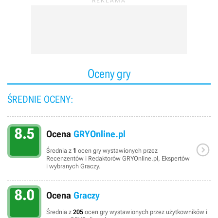
Oceny gry
ŚREDNIE OCENY:
8.5
Ocena
GRYOnline.pl

Średnia z
1
ocen gry wystawionych przez
Recenzentów i Redaktorów GRYOnline.pl, Ekspertów
i wybranych Graczy.
8.0
Ocena
Graczy
Średnia z
205
ocen gry wystawionych przez użytkowników i