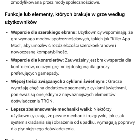
zmodyfikowana przez mody społecznościowe.
Funkcje lub elementy, których brakuje w grze według
użytkowników
Wsparcie dla szerokiego ekranu:
Użytkownicy wspominają, że
gra wymaga modów społecznościowych, takich jak "Killer App
Mod", aby umożliwić rozdzielczości szerokoekranowe i
nowoczesną kompatybilność.
Wsparcie dla kontrolerów:
Zauważalny jest brak wsparcia dla
kontrolerów, co czyni grę mniej dostępną dla graczy
preferujących gamepady.
Więcej treści związanych z cyklami świetlnymi:
Gracze
wyrażają chęć na dodatkowe segmenty z cyklami świetlnymi,
ponieważ są one jednym z najważniejszych elementów
doświadczenia TRON.
Lepsze zbalansowanie mechaniki walki:
Niektórzy
użytkownicy czują, że pewne mechaniki rozgrywki, takie jak
system skradania się i obrażenia od upadku, wymagają poprawy
dla płynniejszego doświadczenia.