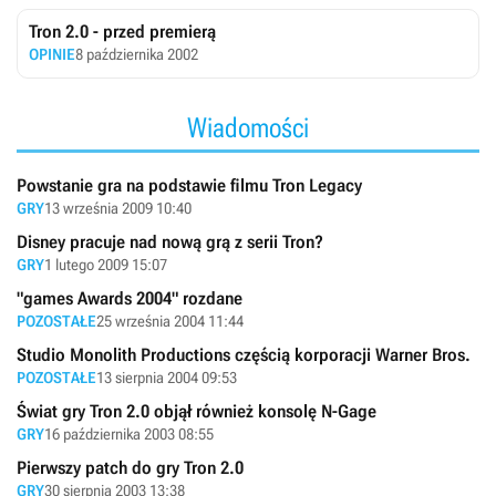
Tron 2.0 - przed premierą
OPINIE
8 października 2002
Wiadomości
Powstanie gra na podstawie filmu Tron Legacy
GRY
13 września 2009 10:40
Disney pracuje nad nową grą z serii Tron?
GRY
1 lutego 2009 15:07
"games Awards 2004" rozdane
POZOSTAŁE
25 września 2004 11:44
Studio Monolith Productions częścią korporacji Warner Bros.
POZOSTAŁE
13 sierpnia 2004 09:53
Świat gry Tron 2.0 objął również konsolę N-Gage
GRY
16 października 2003 08:55
Pierwszy patch do gry Tron 2.0
GRY
30 sierpnia 2003 13:38