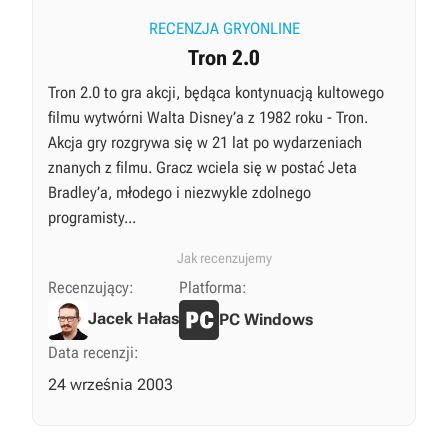
RECENZJA GRYONLINE
Tron 2.0
Tron 2.0 to gra akcji, będąca kontynuacją kultowego
filmu wytwórni Walta Disney’a z 1982 roku - Tron.
Akcja gry rozgrywa się w 21 lat po wydarzeniach
znanych z filmu. Gracz wciela się w postać Jeta
Bradley’a, młodego i niezwykle zdolnego
programisty...
Jak recenzujemy
Recenzujący:
Platforma:
Jacek Hałas
PC Windows
Data recenzji:
24 września 2003