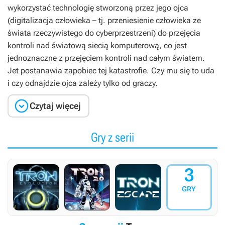
wykorzystać technologię stworzoną przez jego ojca
(digitalizacja człowieka – tj. przeniesienie człowieka ze
świata rzeczywistego do cyberprzestrzeni) do przejęcia
kontroli nad światową siecią komputerową, co jest
jednoznaczne z przejęciem kontroli nad całym światem.
Jet postanawia zapobiec tej katastrofie. Czy mu się to uda
i czy odnajdzie ojca zależy tylko od graczy.

Czytaj więcej
Gry z serii
3
GRY