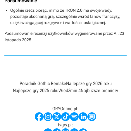
Podsumowanie
Ogólnie rzecz biorąc, mimo że TRON 2.0 ma swoje wady,
pozostaje ukochaną grą, szczególnie wśród fanów franczyzy,
dzięki wciągającej rozgrywce i wartości nostalgicznej.
Podsumowanie recenzji użytkowników wygenerowane przez AI,
23
listopada 2025
Poradnik Gothic Remake
Najlepsze gry 2026 roku
Najlepsze gry 2025 roku
Wiedźmin 4
Najbliższe premiery
GRYOnline.pl:
tvgry.pl: