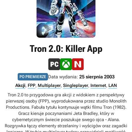
Tron 2.0: Killer App
Data wydania:
25 sierpnia 2003
PO PREMIERZE
Akcji
,
FPP
,
Multiplayer
,
Singleplayer
,
Internet
,
LAN
Tron 2.0 to przygodowa gra akcji z widokiem z perspektywy
pierwszej osoby (FPP), wyprodukowana przez studio Monolith
Productions. Fabuła tytułu kontynuuje wątki filmu Tron (1982).
Gracz kieruje poczynaniami Jeta Bradley, który w
cybernetycznym świecie poszukuje swego ojca - Alana.
Rozgrywka łączy elementy strzelaniny i wyścigów oraz zagadki