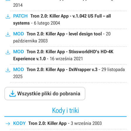
2014
PATCH
Tron 2.0: Killer App - v.1.042 US Full – all
systems
-
6 lutego 2004
MOD
Tron 2.0: Killer App - level design tool
-
20
października 2003
MOD
Tron 2.0: Killer App - StixsworldHD's HD-4K
Experience v.1.0
-
16 września 2021
MOD
Tron 2.0: Killer App - DxWrapper v.3
-
29 listopada
2025

Wszystkie pliki do pobrania
Kody i triki
KODY
Tron 2.0: Killer App
-
3 września 2003