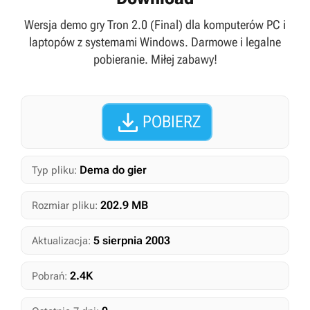
Wersja demo gry Tron 2.0 (Final) dla komputerów PC i
laptopów z systemami Windows. Darmowe i legalne
pobieranie. Miłej zabawy!

POBIERZ
Dema do gier
Typ pliku:
202.9 MB
Rozmiar pliku:
5 sierpnia 2003
Aktualizacja:
2.4K
Pobrań: