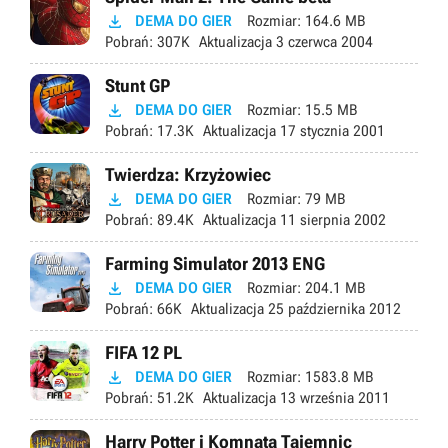

DEMA DO GIER
Rozmiar:
164.6 MB
Pobrań:
307K
Aktualizacja
3 czerwca 2004
Stunt GP

DEMA DO GIER
Rozmiar:
15.5 MB
Pobrań:
17.3K
Aktualizacja
17 stycznia 2001
Twierdza: Krzyżowiec

DEMA DO GIER
Rozmiar:
79 MB
Pobrań:
89.4K
Aktualizacja
11 sierpnia 2002
Farming Simulator 2013 ENG

DEMA DO GIER
Rozmiar:
204.1 MB
Pobrań:
66K
Aktualizacja
25 października 2012
FIFA 12 PL

DEMA DO GIER
Rozmiar:
1583.8 MB
Pobrań:
51.2K
Aktualizacja
13 września 2011
Harry Potter i Komnata Tajemnic