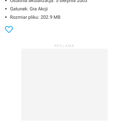
Ostatnia aktualizacja: 5 sierpnia 2003
Gatunek: Gra Akcji
Rozmiar pliku: 202.9 MB
