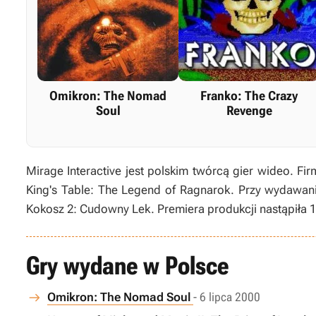
Omikron: The Nomad
Franko: The Crazy
Soul
Revenge
Mirage Interactive jest polskim twórcą gier wideo. Fi
King's Table: The Legend of Ragnarok. Przy wydawaniu 
Kokosz 2: Cudowny Lek. Premiera produkcji nastąpiła 
Gry wydane w Polsce
Omikron: The Nomad Soul
- 6 lipca 2000