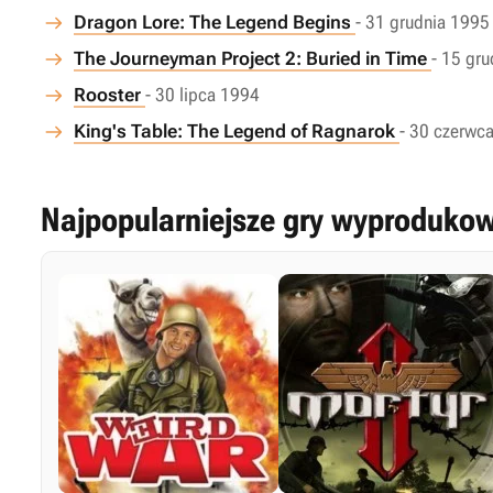
Dragon Lore: The Legend Begins
- 31 grudnia 1995
The Journeyman Project 2: Buried in Time
- 15 gr
Rooster
- 30 lipca 1994
King's Table: The Legend of Ragnarok
- 30 czerwc
Najpopularniejsze gry wyprodukow