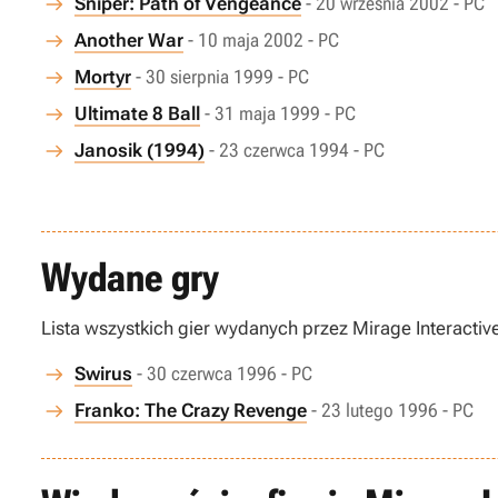
Sniper: Path of Vengeance
- 20 września 2002 - PC
Another War
- 10 maja 2002 - PC
Mortyr
- 30 sierpnia 1999 - PC
Ultimate 8 Ball
- 31 maja 1999 - PC
Janosik (1994)
- 23 czerwca 1994 - PC
Wydane gry
Lista wszystkich gier wydanych przez Mirage Interactiv
Swirus
- 30 czerwca 1996 - PC
Franko: The Crazy Revenge
- 23 lutego 1996 - PC