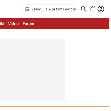



iki
Video
Forum