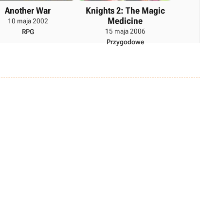
Another War
Knights 2: The Magic
Medicine
10 maja 2002
15 maja 2006
RPG
Przygodowe