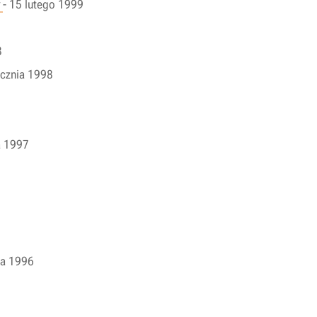
y
- 15 lutego 1999
8
ycznia 1998
a 1997
ia 1996