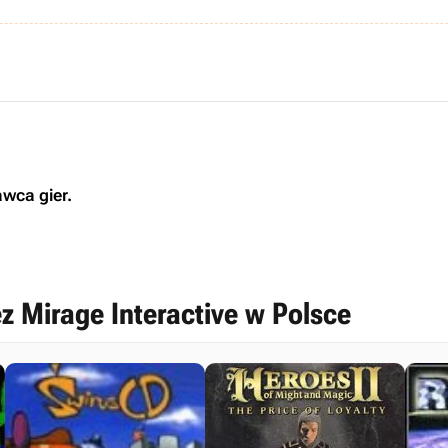
awca gier.
z Mirage Interactive w Polsce