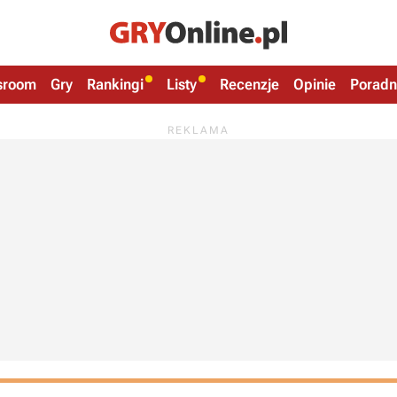
sroom
Gry
Rankingi
Listy
Recenzje
Opinie
Poradn