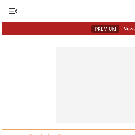

New
PREMIUM