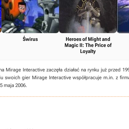
Świrus
Heroes of Might and
Magic II: The Price of
Loyalty
rma Mirage Interactive zaczęła działać na rynku już przed 1
swoich gier Mirage Interactive współpracuje m.in. z firmą
15 maja 2006.