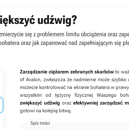
większyć udźwig?
 zmierzycie się z problemem limitu obciążenia oraz z
bohatera oraz jak zapanować nad zapełniającym się pl
Zarządzanie ciężarem zebranych skarbów
to waż
of Avalon
, zwłaszcza że nadmierne może szybko o
możecie kontrolować na ekranie bohatera w prawy
wszystkim od tężyzny fizycznej Waszego bo

zwiększyć udźwig
oraz
efektywniej zarządzać 
gotowi na kolejną bitwę.