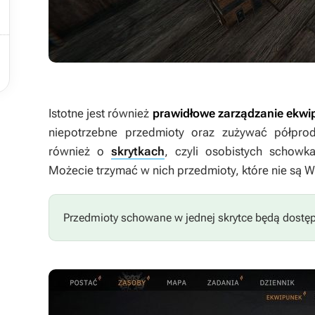

Istotne jest również
prawidłowe zarządzanie ekw
niepotrzebne przedmioty oraz zużywać półprod
również o
skrytkach
, czyli osobistych schowk
Możecie trzymać w nich przedmioty, które nie są
Przedmioty schowane w jednej skrytce będą dostęp