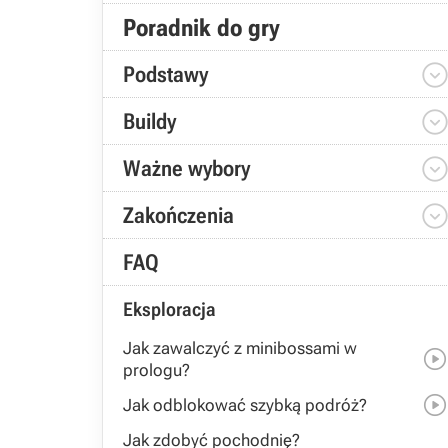
Poradnik do gry
Podstawy
Buildy
Ważne wybory
Zakończenia
FAQ
Eksploracja
Jak zawalczyć z minibossami w
prologu?
Jak odblokować szybką podróż?
Jak zdobyć pochodnię?