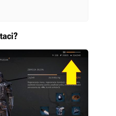
taci?