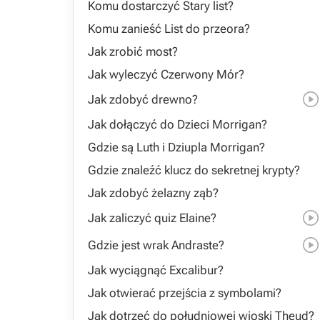
Komu dostarczyć Stary list?
Komu zanieść List do przeora?
Jak zrobić most?
Jak wyleczyć Czerwony Mór?
Jak zdobyć drewno?
Jak dołączyć do Dzieci Morrigan?
Gdzie są Luth i Dziupla Morrigan?
Gdzie znaleźć klucz do sekretnej krypty?
Jak zdobyć żelazny ząb?
Jak zaliczyć quiz Elaine?
Gdzie jest wrak Andraste?
Jak wyciągnąć Excalibur?
Jak otwierać przejścia z symbolami?
Jak dotrzeć do południowej wioski Theud?