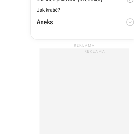
Jak kraść?
Aneks