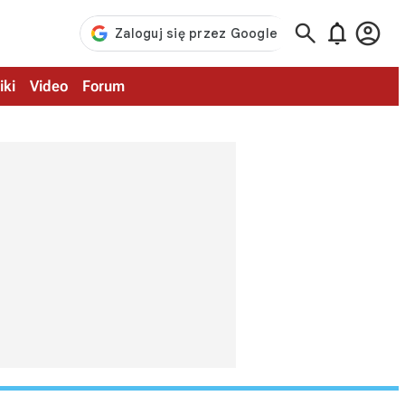



iki
Video
Forum