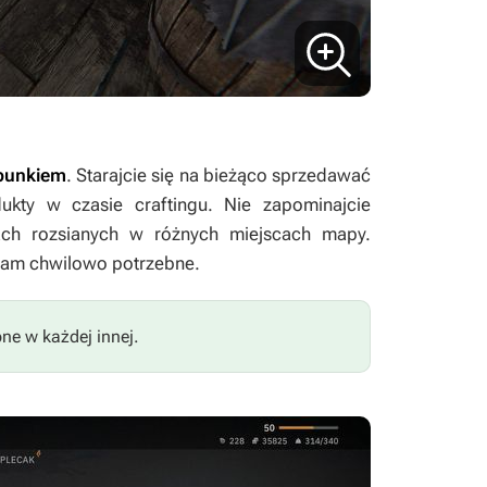
ipunkiem
. Starajcie się na bieżąco sprzedawać
ukty w czasie craftingu. Nie zapominajcie
ach rozsianych w różnych miejscach mapy.
 Wam chwilowo potrzebne.
ne w każdej innej.