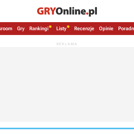
sroom
Gry
Rankingi
Listy
Recenzje
Opinie
Poradn