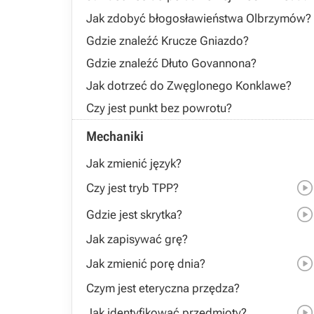
Jak zdobyć błogosławieństwa Olbrzymów?
Gdzie znaleźć Krucze Gniazdo?
Gdzie znaleźć Dłuto Govannona?
Jak dotrzeć do Zwęglonego Konklawe?
Czy jest punkt bez powrotu?
Mechaniki
Jak zmienić język?
Czy jest tryb TPP?
Gdzie jest skrytka?
Jak zapisywać grę?
Jak zmienić porę dnia?
Czym jest eteryczna przędza?
Jak identyfikować przedmioty?