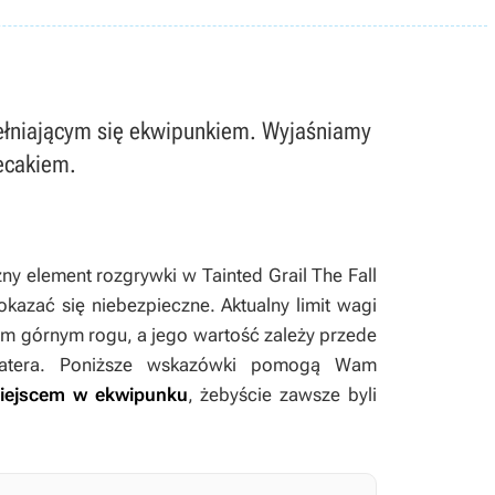
apełniającym się ekwipunkiem. Wyjaśniamy
ecakiem.
ny element rozgrywki w
Tainted Grail The Fall
kazać się niebezpieczne. Aktualny limit wagi
m górnym rogu, a jego wartość zależy przede
hatera. Poniższe wskazówki pomogą Wam
miejscem w ekwipunku
, żebyście zawsze byli