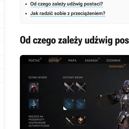
Od czego zależy udźwig postaci?

Jak radzić sobie z przeciążeniem?


Od czego zależy udźwig pos





