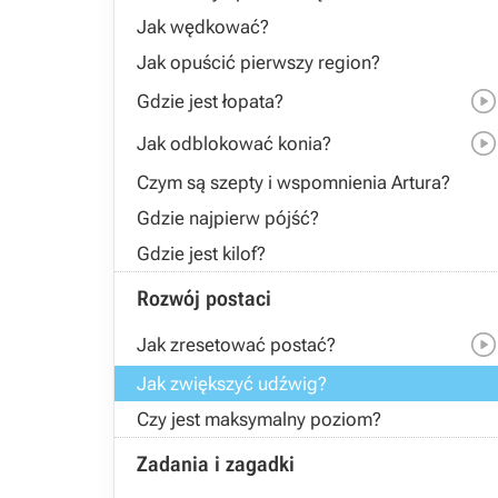
Jak wędkować?
Jak opuścić pierwszy region?
Gdzie jest łopata?
Jak odblokować konia?
Czym są szepty i wspomnienia Artura?
Gdzie najpierw pójść?
Gdzie jest kilof?
Rozwój postaci
Jak zresetować postać?
Jak zwiększyć udźwig?
Czy jest maksymalny poziom?
Zadania i zagadki