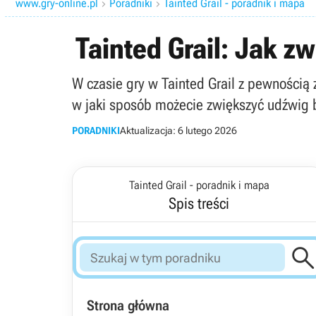
www.gry-online.pl
Poradniki
Tainted Grail - poradnik i mapa


Tainted Grail: Jak z
W czasie gry w Tainted Grail z pewnością
w jaki sposób możecie zwiększyć udźwig 
PORADNIKI
Aktualizacja:
6 lutego 2026
Tainted Grail - poradnik i mapa
Spis treści
Strona główna