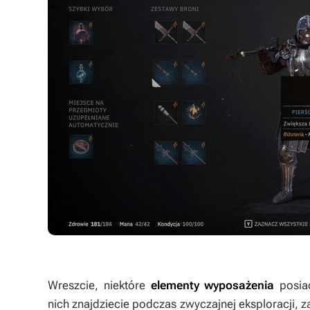
Wreszcie, niektóre
elementy wyposażenia
posiad
nich znajdziecie podczas zwyczajnej eksploracji, 