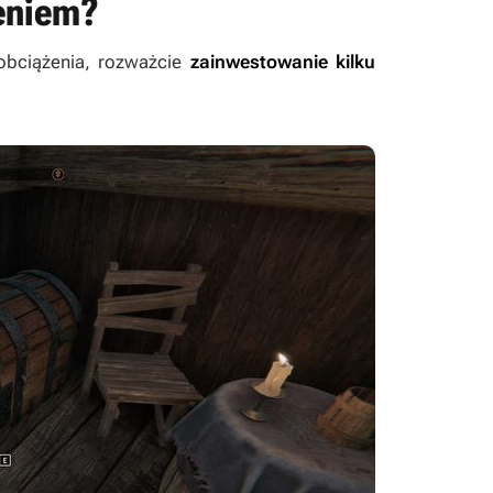
żeniem?
 obciążenia, rozważcie
zainwestowanie kilku