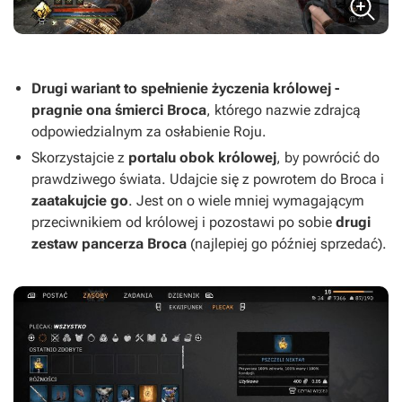
Drugi wariant to spełnienie życzenia królowej -
pragnie ona śmierci Broca
, którego nazwie zdrajcą
odpowiedzialnym za osłabienie Roju.
Skorzystajcie z
portalu obok królowej
, by powrócić do
prawdziwego świata. Udajcie się z powrotem do Broca i
zaatakujcie go
. Jest on o wiele mniej wymagającym
przeciwnikiem od królowej i pozostawi po sobie
drugi
zestaw pancerza Broca
(najlepiej go później sprzedać).