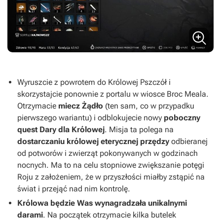
Wyruszcie z powrotem do Królowej Pszczół i
skorzystajcie ponownie z portalu w wiosce Broc Meala.
Otrzymacie
miecz Żądło
(ten sam, co w przypadku
pierwszego wariantu) i odblokujecie nowy
poboczny
quest Dary dla Królowej
. Misja ta polega na
dostarczaniu królowej eterycznej przędzy
odbieranej
od potworów i zwierząt pokonywanych w godzinach
nocnych. Ma to na celu stopniowe zwiększanie potęgi
Roju z założeniem, że w przyszłości miałby zstąpić na
świat i przejąć nad nim kontrolę.
Królowa będzie Was wynagradzała unikalnymi
darami
. Na początek otrzymacie kilka butelek