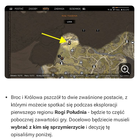
Broc i Królowa pszczół to dwie zwaśnione postacie, z
którymi możecie spotkać się podczas eksploracji
pierwszego regionu
Rogi Południa
- będzie to część
pobocznej zawartości gry. Docelowo będziecie musieli
wybrać z kim się sprzymierzycie
i decyzję tę
opisaliśmy poniżej.