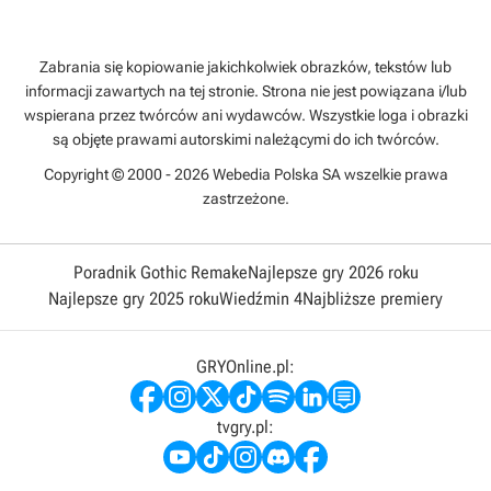
Zabrania się kopiowanie jakichkolwiek obrazków, tekstów lub
informacji zawartych na tej stronie. Strona nie jest powiązana i/lub
wspierana przez twórców ani wydawców. Wszystkie loga i obrazki
są objęte prawami autorskimi należącymi do ich twórców.
Copyright © 2000 - 2026 Webedia Polska SA wszelkie prawa
zastrzeżone.
Poradnik Gothic Remake
Najlepsze gry 2026 roku
Najlepsze gry 2025 roku
Wiedźmin 4
Najbliższe premiery
GRYOnline.pl:
tvgry.pl: