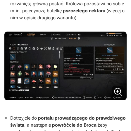
rozwiniętą główną postać. Królowa pozostawi po sobie
m.in. pojedynczą butelkę
pszczelego nektaru
(więcej o
nim w opisie drugiego wariantu).
Dotrzyjcie do
portalu prowadzącego do prawdziwego
świata
, a następnie
powróćcie do Broca
żeby