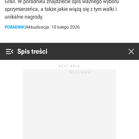
Grail. W poradniku znajdziecie opis ważnego wyboru
sprzymierzeńca, a także jakie wiążą się z tym walki i
unikalne nagrody.
PORADNIKI
Aktualizacja:
10 lutego 2026


Spis treści