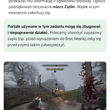
przekazać mu informację o zgładzeniu królowej. Oprócz
podziękowań otrzymacie
miecz Żądło
. Wątek w tym
momencie zakończy się.
Portale używane w tym zadaniu mogą się zbugować
i niepoprawnie działać.
Polecamy utworzyć zapasowy
zapis
(np. przed wyruszeniem do Broc Meala) żeby się
przed czymś takim zabezpieczyć.