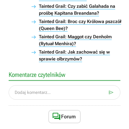
Tainted Grail: Czy zabić Galahada na
prośbę Kapitana Breandana?
Tainted Grail: Broc czy Królowa pszczół
(Queen Bee)?
Tainted Grail: Maggot czy Denholm
(Rytuał Menhira)?
Tainted Grail: Jak zachować się w
sprawie olbrzymów?
Komentarze czytelników

Dodaj komentarz...

Forum