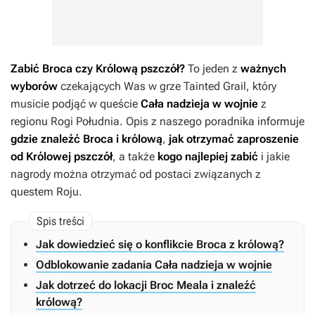
Zabić Broca czy Królową pszczół?
To jeden z
ważnych
wyborów
czekających Was w grze
Tainted Grail
, który
musicie podjąć w queście
Cała nadzieja w wojnie
z
regionu Rogi Południa. Opis z naszego poradnika informuje
gdzie znaleźć Broca i królową
,
jak otrzymać zaproszenie
od Królowej pszczół
, a także
kogo najlepiej zabić
i jakie
nagrody można otrzymać od postaci związanych z
questem Roju.
Jak dowiedzieć się o konflikcie Broca z królową?
Odblokowanie zadania Cała nadzieja w wojnie
Jak dotrzeć do lokacji Broc Meala i znaleźć
królową?