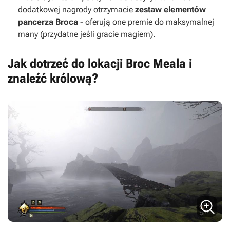
dodatkowej nagrody otrzymacie
zestaw elementów
pancerza Broca
- oferują one premie do maksymalnej
many (przydatne jeśli gracie magiem).
Jak dotrzeć do lokacji Broc Meala i
znaleźć królową?