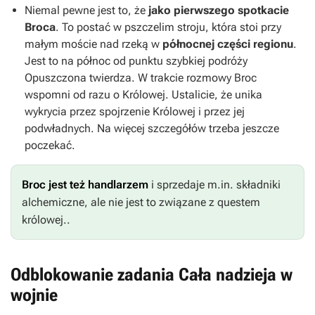
Niemal pewne jest to, że
jako pierwszego spotkacie
Broca
. To postać w pszczelim stroju, która stoi przy
małym moście nad rzeką w
północnej części regionu
.
Jest to na północ od punktu szybkiej podróży
Opuszczona twierdza. W trakcie rozmowy Broc
wspomni od razu o Królowej. Ustalicie, że unika
wykrycia przez spojrzenie Królowej i przez jej
podwładnych. Na więcej szczegółów trzeba jeszcze
poczekać.
Broc jest też handlarzem
i sprzedaje m.in. składniki
alchemiczne, ale nie jest to związane z questem
królowej..
Odblokowanie zadania Cała nadzieja w
wojnie