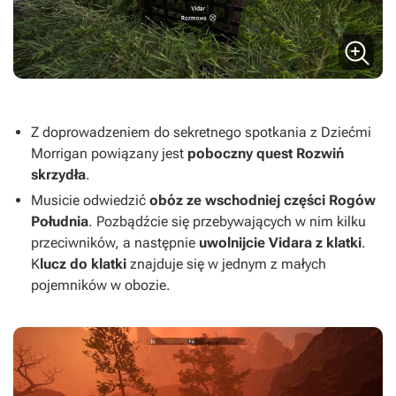
Z doprowadzeniem do sekretnego spotkania z Dziećmi
Morrigan
powiązany jest
poboczny quest Rozwiń
skrzydła
.
Musicie odwiedzić
obóz ze wschodniej części Rogów
Południa
. Pozbądźcie się przebywających w nim kilku
przeciwników, a następnie
uwolnijcie Vidara z klatki
.
K
lucz do klatki
znajduje się w jednym z małych
pojemników w obozie.