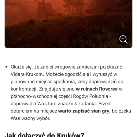
Okaże się, że zabici wrogowie zamierzali przekazać
Vidara Krukom. Możecie zgodzić się i wyruszyć w
planowane miejsce spotkania, żeby doprowadzić do
konfrontacji. Znajduje się ono
w ruinach Roscree
w
północno-wschodniej części Rogów Południa
-
doprowadzi Was tam znacznik zadania. Przed
dotarciem na miejsce
warto zapisać stan gry
, bo czeka
Was ważny wybór.
Jak dołączyć do Kruków?