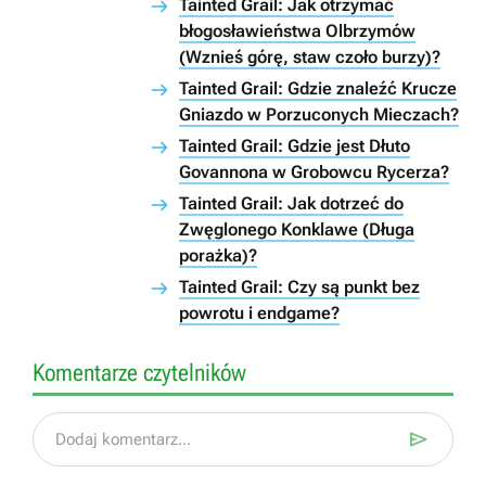
Tainted Grail: Jak otrzymać
błogosławieństwa Olbrzymów
(Wznieś górę, staw czoło burzy)?
Tainted Grail: Gdzie znaleźć Krucze
Gniazdo w Porzuconych Mieczach?
Tainted Grail: Gdzie jest Dłuto
Govannona w Grobowcu Rycerza?
Tainted Grail: Jak dotrzeć do
Zwęglonego Konklawe (Długa
porażka)?
Tainted Grail: Czy są punkt bez
powrotu i endgame?
Komentarze czytelników

Dodaj komentarz...