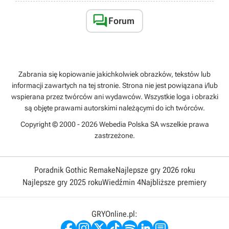

Forum
Zabrania się kopiowanie jakichkolwiek obrazków, tekstów lub
informacji zawartych na tej stronie. Strona nie jest powiązana i/lub
wspierana przez twórców ani wydawców. Wszystkie loga i obrazki
są objęte prawami autorskimi należącymi do ich twórców.
Copyright © 2000 - 2026 Webedia Polska SA wszelkie prawa
zastrzeżone.
Poradnik Gothic Remake
Najlepsze gry 2026 roku
Najlepsze gry 2025 roku
Wiedźmin 4
Najbliższe premiery
GRYOnline.pl: