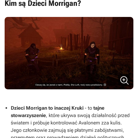
Kim są Dzieci Morrigan?
Dzieci Morrigan to inaczej Kruki
- to
tajne
stowarzyszenie
, które ukrywa swoją działalność przed
światem i próbuje kontrolować Avalonem zza kulis.
Jego członkowie zajmują się płatnymi zabójstwami,
przemytem oraz prowadzeniem działań politycznych.