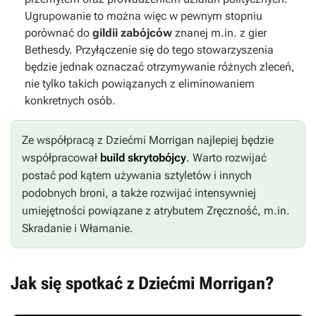
Ugrupowanie to można więc w pewnym stopniu
porównać do
gildii zabójców
znanej m.in. z gier
Bethesdy. Przyłączenie się do tego stowarzyszenia
będzie jednak oznaczać otrzymywanie różnych zleceń,
nie tylko takich powiązanych z eliminowaniem
konkretnych osób.
Ze współpracą z Dziećmi Morrigan najlepiej będzie
współpracował
build skrytobójcy
. Warto rozwijać
postać pod kątem używania sztyletów i innych
podobnych broni, a także rozwijać intensywniej
umiejętności powiązane z atrybutem Zręczność, m.in.
Skradanie i Włamanie.
Jak się spotkać z Dziećmi Morrigan?