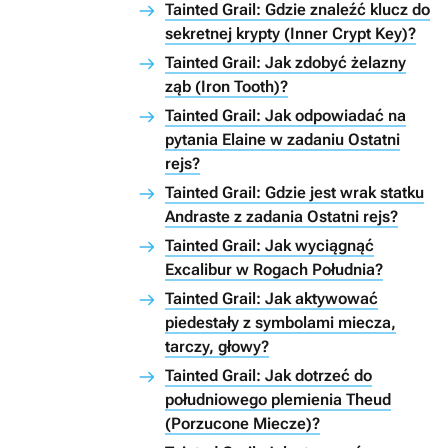
Tainted Grail: Gdzie znaleźć klucz do
sekretnej krypty (Inner Crypt Key)?
Tainted Grail: Jak zdobyć żelazny
ząb (Iron Tooth)?
Tainted Grail: Jak odpowiadać na
pytania Elaine w zadaniu Ostatni
rejs?
Tainted Grail: Gdzie jest wrak statku
Andraste z zadania Ostatni rejs?
Tainted Grail: Jak wyciągnąć
Excalibur w Rogach Południa?
Tainted Grail: Jak aktywować
piedestały z symbolami miecza,
tarczy, głowy?
Tainted Grail: Jak dotrzeć do
południowego plemienia Theud
(Porzucone Miecze)?