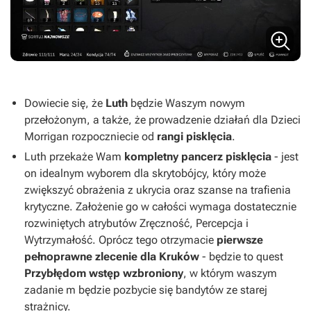
Dowiecie się, że
Luth
będzie Waszym nowym
przełożonym, a także, że prowadzenie działań dla Dzieci
Morrigan rozpoczniecie od
rangi pisklęcia
.
Luth przekaże Wam
kompletny pancerz pisklęcia
- jest
on idealnym wyborem dla skrytobójcy, który może
zwiększyć obrażenia z ukrycia oraz szanse na trafienia
krytyczne. Założenie go w całości wymaga dostatecznie
rozwiniętych atrybutów Zręczność, Percepcja i
Wytrzymałość. Oprócz tego otrzymacie
pierwsze
pełnoprawne zlecenie dla Kruków
- będzie to quest
Przybłędom wstęp wzbroniony
, w którym waszym
zadanie m będzie pozbycie się bandytów ze starej
strażnicy.