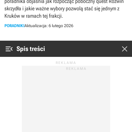
poradnika objaśnia jak rozpocząć poboczny quest Rozwiń
skrzydła i jakie ważne wybory pozwolą stać się jednym z
Kruków w ramach tej frakcji.
PORADNIKI
Aktualizacja:
6 lutego 2026


Spis treści