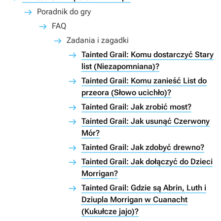
Poradnik do gry
FAQ
Zadania i zagadki
Tainted Grail: Komu dostarczyć Stary
list (Niezapomniana)?
Tainted Grail: Komu zanieść List do
przeora (Słowo ucichło)?
Tainted Grail: Jak zrobić most?
Tainted Grail: Jak usunąć Czerwony
Mór?
Tainted Grail: Jak zdobyć drewno?
Tainted Grail: Jak dołączyć do Dzieci
Morrigan?
Tainted Grail: Gdzie są Abrin, Luth i
Dziupla Morrigan w Cuanacht
(Kukułcze jajo)?