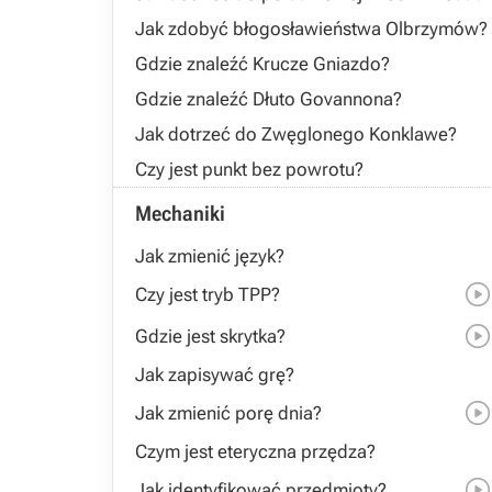
Jak zdobyć błogosławieństwa Olbrzymów?
Gdzie znaleźć Krucze Gniazdo?
Gdzie znaleźć Dłuto Govannona?
Jak dotrzeć do Zwęglonego Konklawe?
Czy jest punkt bez powrotu?
Mechaniki
Jak zmienić język?
Czy jest tryb TPP?
Gdzie jest skrytka?
Jak zapisywać grę?
Jak zmienić porę dnia?
Czym jest eteryczna przędza?
Jak identyfikować przedmioty?