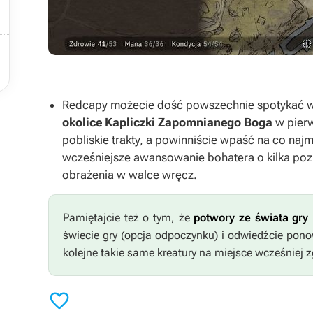

Redcapy możecie dość powszechnie spotykać w 
okolice Kapliczki Zapomnianego Boga
w pier
pobliskie trakty, a powinniście wpaść na co najm
wcześniejsze awansowanie bohatera o kilka p
obrażenia w walce wręcz.
Pamiętajcie też o tym, że
potwory ze świata gry
świecie gry (opcja odpoczynku) i odwiedźcie pono
kolejne takie same kreatury na miejsce wcześniej 
