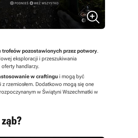
h
trofeów pozostawionych przez potwory
.
owej eksploracji i przeszukiwania
oferty handlarzy.
astosowanie w craftingu
i mogą być
i z rzemiosłem. Dodatkowo mogą się one
rozpoczynanym w Świątyni Wszechmatki w
 ząb?