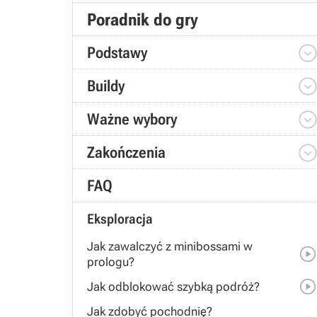
Poradnik do gry
Podstawy
Buildy
Ważne wybory
Zakończenia
FAQ
Eksploracja
Jak zawalczyć z minibossami w
prologu?
Jak odblokować szybką podróż?
Jak zdobyć pochodnię?