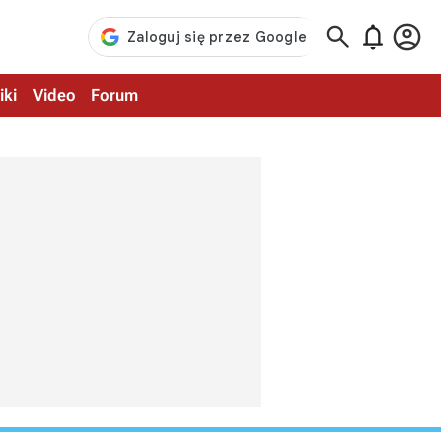



iki
Video
Forum