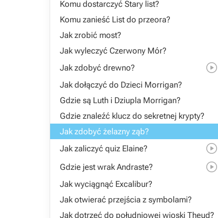
Komu dostarczyć Stary list?
Komu zanieść List do przeora?
Jak zrobić most?
Jak wyleczyć Czerwony Mór?
Jak zdobyć drewno?
Jak dołączyć do Dzieci Morrigan?
Gdzie są Luth i Dziupla Morrigan?
Gdzie znaleźć klucz do sekretnej krypty?
Jak zdobyć żelazny ząb?
Jak zaliczyć quiz Elaine?
Gdzie jest wrak Andraste?
Jak wyciągnąć Excalibur?
Jak otwierać przejścia z symbolami?
Jak dotrzeć do południowej wioski Theud?