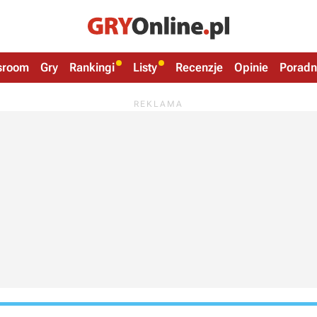
sroom
Gry
Rankingi
Listy
Recenzje
Opinie
Poradn