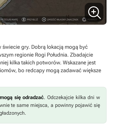
świecie gry. Dobrą lokacją mogą być
wszym regionie Rogi Południa. Zbadajcie
niej kilka takich potworów. Wskazane jest
oziomów, bo redcapy mogą zadawać większe
 mogą się odradzać
. Odczekajcie kilka dni w
wnie te same miejsca, a powinny pojawić się
zgładzonych.