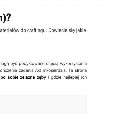
h)?
teriałów do craftingu. Dowiecie się jakie
mogą być podyktowane chęcią wykorzystania
okończenia zadania
Akt miłosierdzia
. Ta strona
 po sobie żelazne zęby
i gdzie najlepiej ich