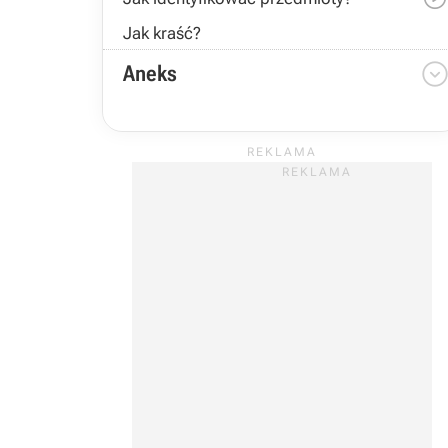
Jak kraść?
Aneks