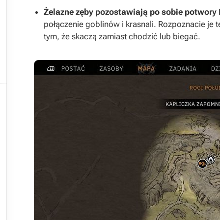
Żelazne zęby pozostawiają po sobie potwor
połączenie goblinów i krasnali. Rozpoznacie je 
tym, że skaczą zamiast chodzić lub biegać.




