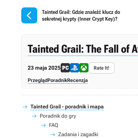

Tainted Grail: Gdzie znaleźć klucz do
sekretnej krypty (Inner Crypt Key)?
Tainted Grail: The Fall of 
23 maja 2025
Rate It!
Przegląd
Poradnik
Recenzja
Tainted Grail - poradnik i mapa
Poradnik do gry
FAQ
Zadania i zagadki