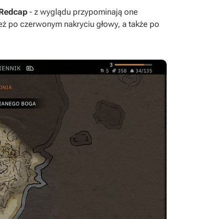
y Redcap
- z wyglądu przypominają one
też po czerwonym nakryciu głowy, a także po