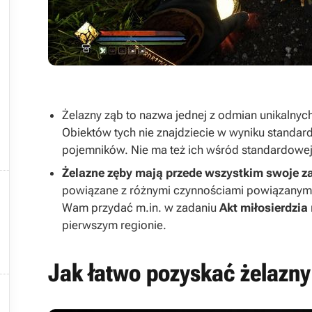


Żelazny ząb to nazwa jednej z odmian unikalnyc
Obiektów tych nie znajdziecie w wyniku standard
pojemników. Nie ma też ich wśród standardowej 
Żelazne zęby mają przede wszystkim swoje z

powiązane z różnymi czynnościami powiązanym
Wam przydać m.in. w zadaniu
Akt miłosierdzia

pierwszym regionie.
Jak łatwo pozyskać żelazny
