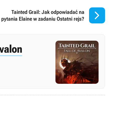

Tainted Grail: Jak odpowiadać na
pytania Elaine w zadaniu Ostatni rejs?
Avalon