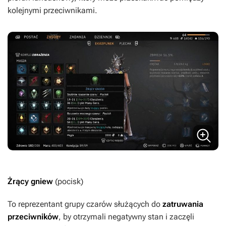
kolejnymi przeciwnikami.
Żrący gniew
(pocisk)
To reprezentant grupy czarów służących do
zatruwania
przeciwników
, by otrzymali negatywny stan i zaczęli