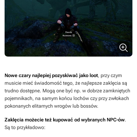
Nowe czary najlepiej pozyskiwać jako loot
, przy czym
musicie mieć świadomość tego, że najlepsze zaklęcia są
trudno dostępne. Mogą one być np. w dobrze zamkniętych
pojemnikach, na samym końcu lochów czy przy zwłokach
pokonanych elitarnych wrogów lub bossów.
Zaklęcia możecie też kupować od wybranych NPC-ów
.
Są to przykładowo: