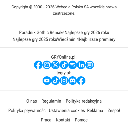
Copyright © 2000 - 2026 Webedia Polska SA wszelkie prawa
zastrzeżone.
Poradnik Gothic Remake
Najlepsze gry 2026 roku
Najlepsze gry 2025 roku
Wiedźmin 4
Najbliższe premiery
GRYOnline.pl:
tvgry.pl:
O nas
Regulamin
Polityka redakcyjna
Polityka prywatności
Ustawienia cookies
Reklama
Zespół
Praca
Kontakt
Pomoc