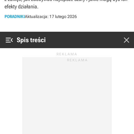
efekty działania.
PORADNIKI
Aktualizacja:
17 lutego 2026


Spis treści