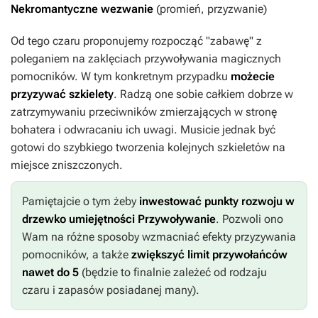
Nekromantyczne wezwanie
(promień, przyzwanie)
Od tego czaru proponujemy rozpocząć "zabawę" z
poleganiem na zaklęciach przywoływania magicznych
pomocników. W tym konkretnym przypadku
możecie
przyzywać szkielety
. Radzą one sobie całkiem dobrze w
zatrzymywaniu przeciwników zmierzających w stronę
bohatera i odwracaniu ich uwagi. Musicie jednak być
gotowi do szybkiego tworzenia kolejnych szkieletów na
miejsce zniszczonych.
Pamiętajcie o tym żeby
inwestować punkty rozwoju w
drzewko umiejętności Przywoływanie
. Pozwoli ono
Wam na różne sposoby wzmacniać efekty przyzywania
pomocników, a także
zwiększyć limit przywołańców
nawet do 5
(będzie to finalnie zależeć od rodzaju
czaru i zapasów posiadanej many).