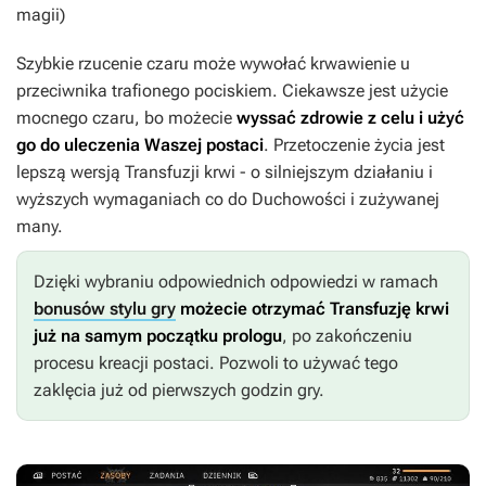
magii)
Szybkie rzucenie czaru może wywołać krwawienie u
przeciwnika trafionego pociskiem. Ciekawsze jest użycie
mocnego czaru, bo możecie
wyssać zdrowie z celu i użyć
go do uleczenia Waszej postaci
. Przetoczenie życia jest
lepszą wersją Transfuzji krwi - o silniejszym działaniu i
wyższych wymaganiach co do Duchowości i zużywanej
many.
Dzięki wybraniu odpowiednich odpowiedzi w ramach
bonusów stylu gry
możecie
otrzymać Transfuzję krwi
już na samym początku prologu
, po zakończeniu
procesu kreacji postaci. Pozwoli to używać tego
zaklęcia już od pierwszych godzin gry.