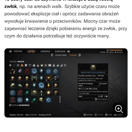
zwłok
, np. na arenach walk. Szybkie użycie czaru może
powodować eksplozje ciał i oprócz zadawania obrażeń
wywołuje krwawienie u przeciwników. Mocny czar może
zapewniać leczenie dzięki pobieraniu energii ze zwłok, przy
czym do działania potrzebuje też oczywiście many.