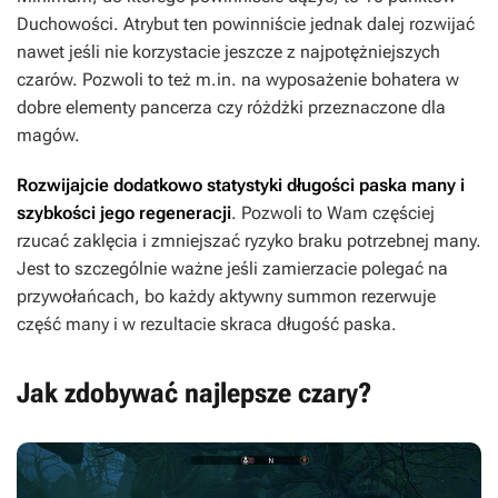
Duchowości. Atrybut ten powinniście jednak dalej rozwijać
nawet jeśli nie korzystacie jeszcze z najpotężniejszych
czarów. Pozwoli to też m.in. na wyposażenie bohatera w
dobre elementy pancerza czy różdżki przeznaczone dla
magów.
Rozwijajcie dodatkowo statystyki długości paska many i
szybkości jego regeneracji
. Pozwoli to Wam częściej
rzucać zaklęcia i zmniejszać ryzyko braku potrzebnej many.
Jest to szczególnie ważne jeśli zamierzacie polegać na
przywołańcach, bo każdy aktywny summon rezerwuje
część many i w rezultacie skraca długość paska.
Jak zdobywać najlepsze czary?