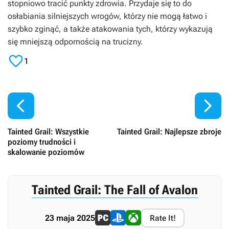
stopniowo tracić punkty zdrowia. Przydaje się to do
osłabiania silniejszych wrogów, którzy nie mogą łatwo i
szybko zginąć, a także atakowania tych, którzy wykazują
się mniejszą odpornością na trucizny.

1


Tainted Grail: Wszystkie
Tainted Grail: Najlepsze zbroje
poziomy trudności i
skalowanie poziomów
Tainted Grail: The Fall of Avalon
23 maja 2025
Rate It!