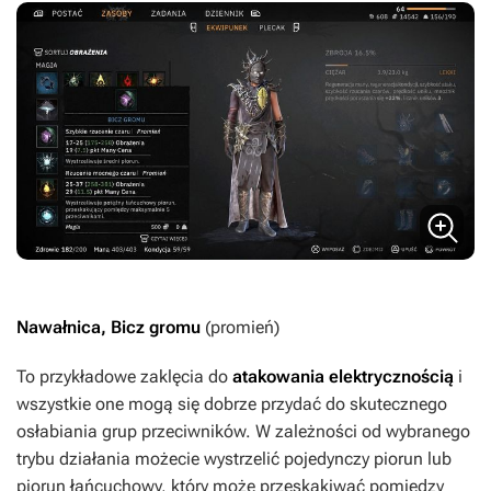
Nawałnica, Bicz gromu
(promień)
To przykładowe zaklęcia do
atakowania elektrycznością
i
wszystkie one mogą się dobrze przydać do skutecznego
osłabiania grup przeciwników. W zależności od wybranego
trybu działania możecie wystrzelić pojedynczy piorun lub
piorun łańcuchowy, który może przeskakiwać pomiędzy