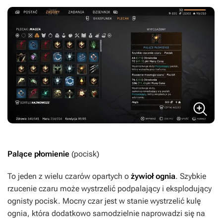
Palące płomienie
(pocisk)
To jeden z wielu czarów opartych o
żywioł ognia
. Szybkie
rzucenie czaru może wystrzelić podpalający i eksplodujący
ognisty pocisk. Mocny czar jest w stanie wystrzelić kulę
ognia, która dodatkowo samodzielnie naprowadzi się na