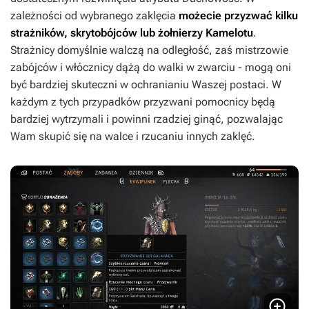
zależności od wybranego zaklęcia
możecie przyzwać kilku
strażników, skrytobójców lub żołnierzy Kamelotu
.
Strażnicy domyślnie walczą na odległość, zaś mistrzowie
zabójców i włócznicy dążą do walki w zwarciu - mogą oni
być bardziej skuteczni w ochranianiu Waszej postaci. W
każdym z tych przypadków przyzwani pomocnicy będą
bardziej wytrzymali i powinni rzadziej ginąć, pozwalając
Wam skupić się na walce i rzucaniu innych zaklęć.