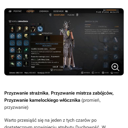
Przyzwanie strażnika
,
Przyzwanie mistrza zabójców,
Przyzwanie kamelockiego włócznika
(promień,
przyzwanie)
Warto przesiąść się na jeden z tych czarów po
dostatecznym rozwinięciu atrybutu Duchowość. W