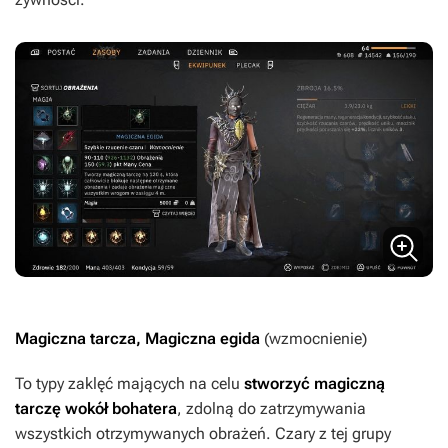
Magiczna tarcza, Magiczna egida
(wzmocnienie)
To typy zaklęć mających na celu
stworzyć magiczną
tarczę wokół bohatera
, zdolną do zatrzymywania
wszystkich otrzymywanych obrażeń. Czary z tej grupy