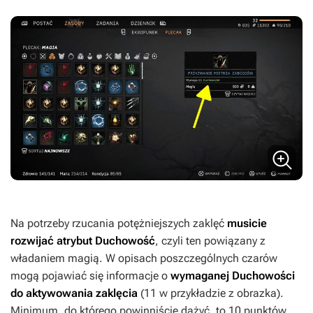
Na potrzeby rzucania potężniejszych zaklęć
musicie
rozwijać atrybut Duchowość
, czyli ten powiązany z
władaniem magią. W opisach poszczególnych czarów
mogą pojawiać się informacje o
wymaganej Duchowości
do aktywowania zaklęcia
(11 w przykładzie z obrazka).
Minimum, do którego powinniście dążyć, to 10 punktów