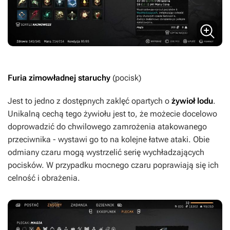
Furia zimowładnej staruchy
(pocisk)
Jest to jedno z dostępnych zaklęć opartych o
żywioł lodu
.
Unikalną cechą tego żywiołu jest to, że możecie docelowo
doprowadzić do chwilowego zamrożenia atakowanego
przeciwnika - wystawi go to na kolejne łatwe ataki. Obie
odmiany czaru mogą wystrzelić serię wychładzających
pocisków. W przypadku mocnego czaru poprawiają się ich
celność i obrażenia.