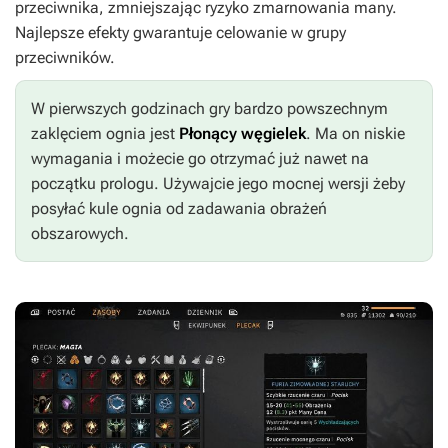
przeciwnika, zmniejszając ryzyko zmarnowania many.
Najlepsze efekty gwarantuje celowanie w grupy
przeciwników.
W pierwszych godzinach gry bardzo powszechnym
zaklęciem ognia jest
Płonący węgielek
. Ma on niskie
wymagania i możecie go otrzymać już nawet na
początku prologu. Używajcie jego mocnej wersji żeby
posyłać kule ognia od zadawania obrażeń
obszarowych.