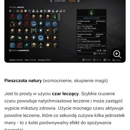
Pieszczota natury
(wzmocnienie, skupienie magii)
Jest to prosty w użyciu
czar leczący
. Szybkie rzucenie
czaru powoduje natychmiastowe leczenie i może zastąpić
wypicie mikstury zdrowia. Użycie mocnego czaru aktywuje
powolne leczenie, które co sekundę zużywa kilka jednostek
many - to z kolei porównywalny efekt do spożywania
żywności.