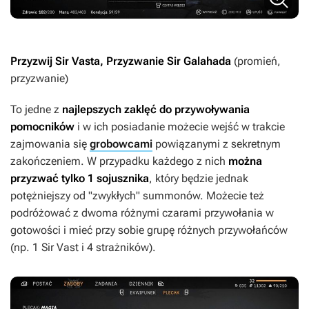
Przyzwij Sir Vasta, Przyzwanie Sir Galahada
(promień,
przyzwanie)
To jedne z
najlepszych zaklęć do przywoływania
pomocników
i w ich posiadanie możecie wejść w trakcie
zajmowania się
grobowcami
powiązanymi z sekretnym
zakończeniem. W przypadku każdego z nich
można
przyzwać tylko 1 sojusznika
, który będzie jednak
potężniejszy od "zwykłych" summonów. Możecie też
podróżować z dwoma różnymi czarami przywołania w
gotowości i mieć przy sobie grupę różnych przywołańców
(np. 1 Sir Vast i 4 strażników).