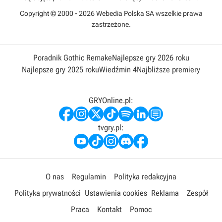
Copyright © 2000 - 2026 Webedia Polska SA wszelkie prawa
zastrzeżone.
Poradnik Gothic Remake
Najlepsze gry 2026 roku
Najlepsze gry 2025 roku
Wiedźmin 4
Najbliższe premiery
GRYOnline.pl:
tvgry.pl:
O nas
Regulamin
Polityka redakcyjna
Polityka prywatności
Ustawienia cookies
Reklama
Zespół
Praca
Kontakt
Pomoc