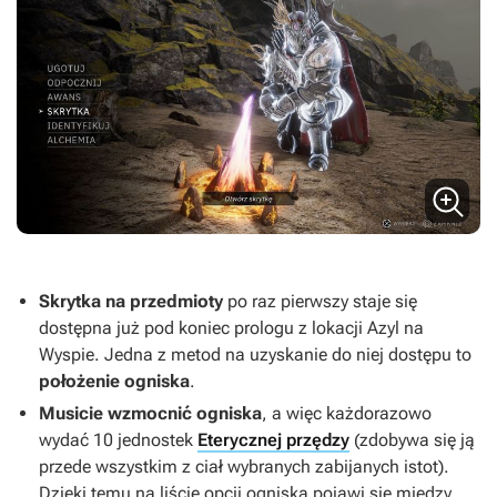
Skrytka na przedmioty
po raz pierwszy staje się
dostępna już pod koniec prologu z lokacji Azyl na
Wyspie. Jedna z metod na uzyskanie do niej dostępu to
położenie ogniska
.
Musicie wzmocnić ogniska
, a więc każdorazowo
wydać 10 jednostek
Eterycznej przędzy
(zdobywa się ją
przede wszystkim z ciał wybranych zabijanych istot).
Dzięki temu na liście opcji ogniska pojawi się między