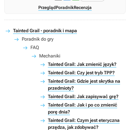
Przegląd
Poradnik
Recenzja
Tainted Grail - poradnik i mapa
Poradnik do gry
FAQ
Mechaniki
Tainted Grail: Jak zmienić język?
Tainted Grail: Czy jest tryb TPP?
Tainted Grail: Gdzie jest skrytka na
przedmioty?
Tainted Grail: Jak zapisywać grę?
Tainted Grail: Jak i po co zmienić
porę dnia?
Tainted Grail: Czym jest eteryczna
przędza, jak zdobywać?