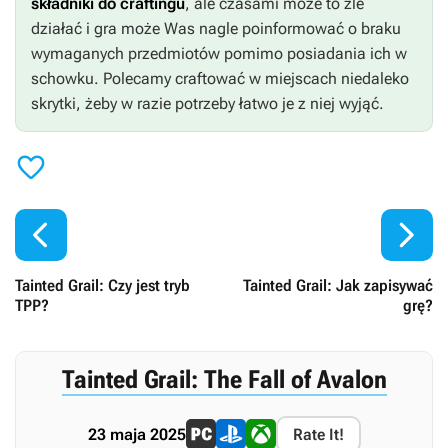
składniki do craftingu
, ale czasami może to źle
działać i gra może Was nagle poinformować o braku
wymaganych przedmiotów pomimo posiadania ich w
schowku. Polecamy craftować w miejscach niedaleko
skrytki, żeby w razie potrzeby łatwo je z niej wyjąć.



Tainted Grail: Czy jest tryb
Tainted Grail: Jak zapisywać
TPP?
grę?
Tainted Grail: The Fall of Avalon
23 maja 2025
Rate It!