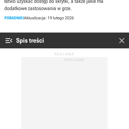
łatwo uzyskać dostęp do skrytki, a także jakie ma
dodatkowe zastosowania w grze.
PORADNIKI
Aktualizacja:
19 lutego 2026


Spis treści