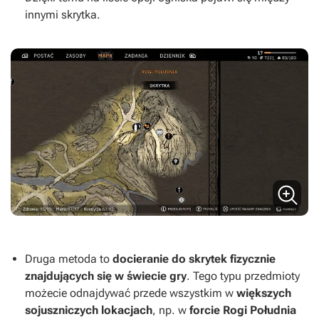
innymi skrytka.
Druga metoda to
docieranie do skrytek fizycznie
znajdujących się w świecie gry
. Tego typu przedmioty
możecie odnajdywać przede wszystkim w
większych
sojuszniczych lokacjach
, np. w
forcie Rogi Południa