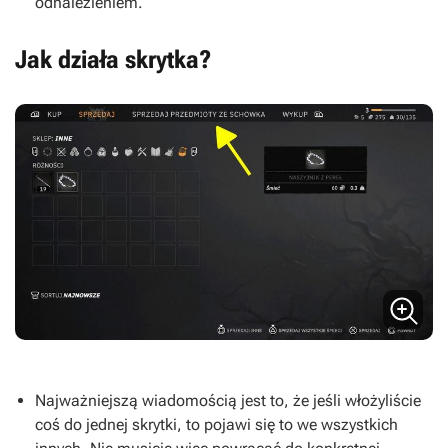
odnalezieniem.
Jak działa skrytka?
Najważniejszą wiadomością jest to, że jeśli włożyliście
coś do jednej skrytki, to pojawi się to we wszystkich