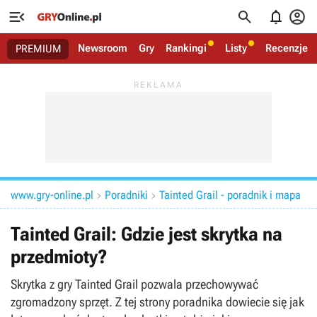




Newsroom
Gry
Rankingi
Listy
Recenzje
PREMIUM
www.gry-online.pl
Poradniki
Tainted Grail - poradnik i mapa


Tainted Grail: Gdzie jest skrytka na
przedmioty?
Skrytka z gry Tainted Grail pozwala przechowywać
zgromadzony sprzęt. Z tej strony poradnika dowiecie się jak