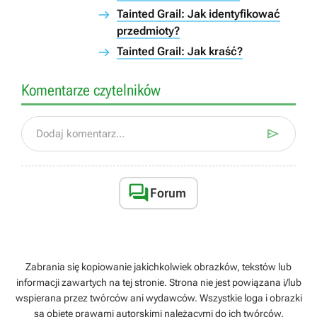
Tainted Grail: Jak identyfikować
przedmioty?
Tainted Grail: Jak kraść?
Komentarze czytelników

Dodaj komentarz...

Forum
Zabrania się kopiowanie jakichkolwiek obrazków, tekstów lub
informacji zawartych na tej stronie. Strona nie jest powiązana i/lub
wspierana przez twórców ani wydawców. Wszystkie loga i obrazki
są objęte prawami autorskimi należącymi do ich twórców.