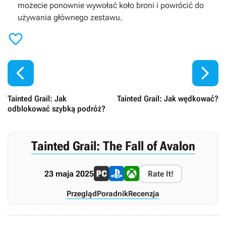
możecie ponownie wywołać koło broni i powrócić do
używania głównego zestawu.



Tainted Grail: Jak
Tainted Grail: Jak wędkować?
odblokować szybką podróż?
Tainted Grail: The Fall of Avalon
23 maja 2025
Rate It!
Przegląd
Poradnik
Recenzja