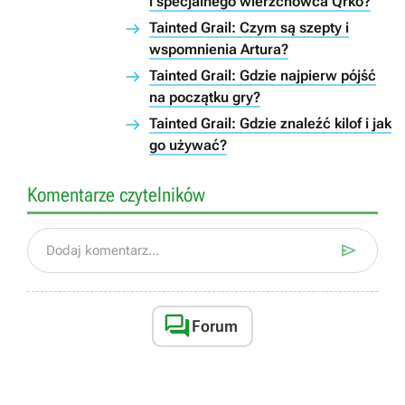
i specjalnego wierzchowca Qrko?
Tainted Grail: Czym są szepty i
wspomnienia Artura?
Tainted Grail: Gdzie najpierw pójść
na początku gry?
Tainted Grail: Gdzie znaleźć kilof i jak
go używać?
Komentarze czytelników

Dodaj komentarz...

Forum