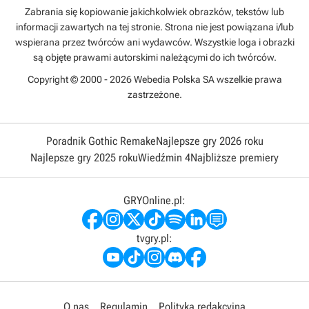
Zabrania się kopiowanie jakichkolwiek obrazków, tekstów lub
informacji zawartych na tej stronie. Strona nie jest powiązana i/lub
wspierana przez twórców ani wydawców. Wszystkie loga i obrazki
są objęte prawami autorskimi należącymi do ich twórców.
Copyright © 2000 - 2026 Webedia Polska SA wszelkie prawa
zastrzeżone.
Poradnik Gothic Remake
Najlepsze gry 2026 roku
Najlepsze gry 2025 roku
Wiedźmin 4
Najbliższe premiery
GRYOnline.pl:
tvgry.pl:
O nas
Regulamin
Polityka redakcyjna