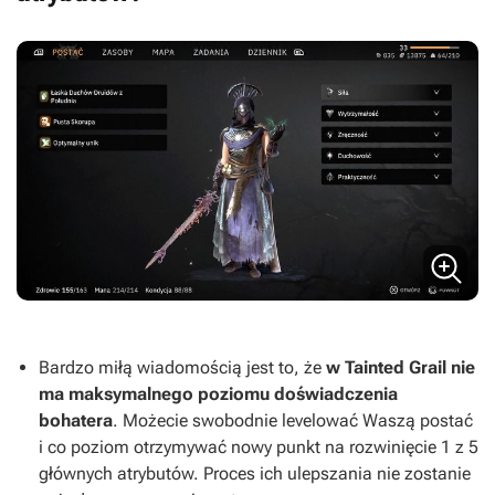
Bardzo miłą wiadomością jest to, że
w
Tainted Grail
nie
ma maksymalnego poziomu doświadczenia
bohatera
. Możecie swobodnie levelować Waszą postać
i co poziom otrzymywać nowy punkt na rozwinięcie 1 z 5
głównych atrybutów. Proces ich ulepszania nie zostanie