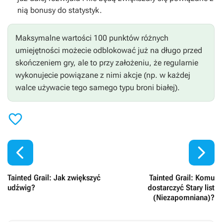
nią bonusy do statystyk.
Maksymalne wartości 100 punktów różnych
umiejętności możecie odblokować już na długo przed
skończeniem gry, ale to przy założeniu, że regularnie
wykonujecie powiązane z nimi akcje (np. w każdej
walce używacie tego samego typu broni białej).



Tainted Grail: Jak zwiększyć
Tainted Grail: Komu
udźwig?
dostarczyć Stary list
(Niezapomniana)?