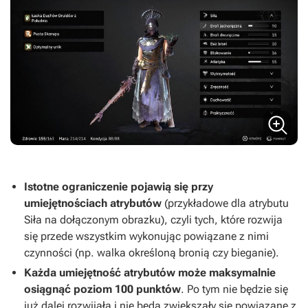
Istotne ograniczenie pojawią się przy
umiejętnościach atrybutów
(przykładowe dla atrybutu
Siła na dołączonym obrazku), czyli tych, które rozwija
się przede wszystkim wykonując powiązane z nimi
czynności (np. walka określoną bronią czy bieganie).
Każda umiejętność atrybutów może maksymalnie
osiągnąć poziom 100 punktów
. Po tym nie będzie się
już dalej rozwijała i nie będą zwiększały się powiązane z