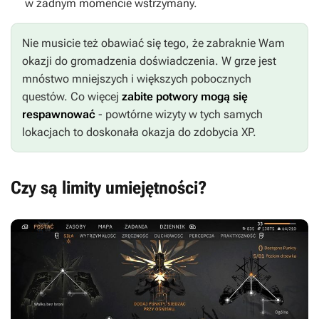
w żadnym momencie wstrzymany.
Nie musicie też obawiać się tego, że zabraknie Wam
okazji do gromadzenia doświadczenia. W grze jest
mnóstwo mniejszych i większych pobocznych
questów. Co więcej
zabite potwory mogą się
respawnować
- powtórne wizyty w tych samych
lokacjach to doskonała okazja do zdobycia XP.
Czy są limity umiejętności?