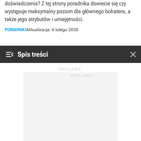
doświadczenia? Z tej strony poradnika dowiecie się czy
występuje maksymalny poziom dla głównego bohatera, a
także jego atrybutów i umiejętności.
PORADNIKI
Aktualizacja:
6 lutego 2026


Spis treści