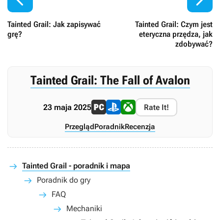
Tainted Grail: Jak zapisywać
Tainted Grail: Czym jest
grę?
eteryczna przędza, jak
zdobywać?
Tainted Grail: The Fall of Avalon
23 maja 2025
Rate It!
Przegląd
Poradnik
Recenzja
Tainted Grail - poradnik i mapa
Poradnik do gry
FAQ
Mechaniki