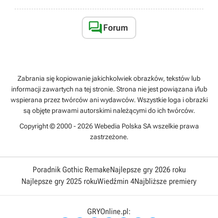

Forum
Zabrania się kopiowanie jakichkolwiek obrazków, tekstów lub
informacji zawartych na tej stronie. Strona nie jest powiązana i/lub
wspierana przez twórców ani wydawców. Wszystkie loga i obrazki
są objęte prawami autorskimi należącymi do ich twórców.
Copyright © 2000 - 2026 Webedia Polska SA wszelkie prawa
zastrzeżone.
Poradnik Gothic Remake
Najlepsze gry 2026 roku
Najlepsze gry 2025 roku
Wiedźmin 4
Najbliższe premiery
GRYOnline.pl: