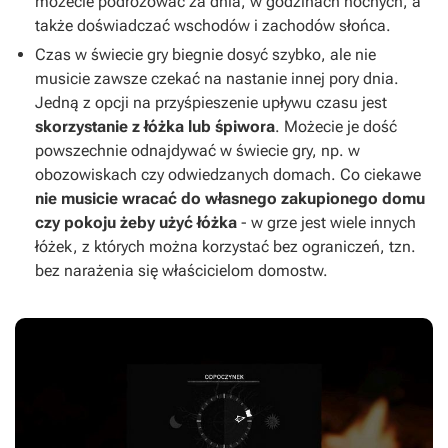
możecie podróżować za dnia, w godzinach nocnych, a
także doświadczać wschodów i zachodów słońca.
Czas w świecie gry biegnie dosyć szybko, ale nie
musicie zawsze czekać na nastanie innej pory dnia.
Jedną z opcji na przyśpieszenie upływu czasu jest
skorzystanie z łóżka lub śpiwora
. Możecie je dość
powszechnie odnajdywać w świecie gry, np. w
obozowiskach czy odwiedzanych domach. Co ciekawe
nie musicie wracać do własnego zakupionego domu
czy pokoju żeby użyć łóżka
- w grze jest wiele innych
łóżek, z których można korzystać bez ograniczeń, tzn.
bez narażenia się właścicielom domostw.