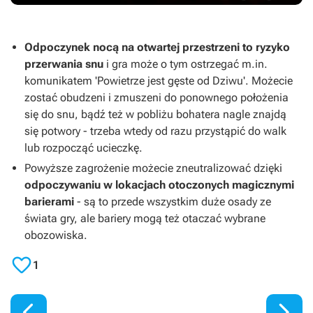
Odpoczynek nocą na otwartej przestrzeni to ryzyko
przerwania snu
i gra może o tym ostrzegać m.in.
komunikatem 'Powietrze jest gęste od Dziwu'. Możecie
zostać obudzeni i zmuszeni do ponownego położenia
się do snu, bądź też w pobliżu bohatera nagle znajdą
się potwory - trzeba wtedy od razu przystąpić do walk
lub rozpocząć ucieczkę.
Powyższe zagrożenie możecie zneutralizować dzięki
odpoczywaniu w lokacjach otoczonych magicznymi
barierami
- są to przede wszystkim duże osady ze
świata gry, ale bariery mogą też otaczać wybrane
obozowiska.

1

