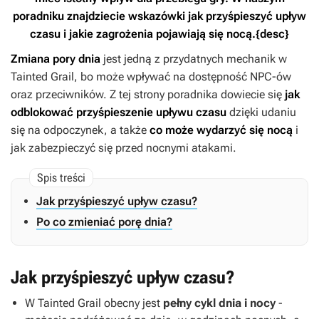
poradniku znajdziecie wskazówki jak przyśpieszyć upływ
czasu i jakie zagrożenia pojawiają się nocą.{desc}
Zmiana pory dnia
jest jedną z przydatnych mechanik w
Tainted Grail
, bo może wpływać na dostępność NPC-ów
oraz przeciwników. Z tej strony poradnika dowiecie się
jak
odblokować przyśpieszenie upływu czasu
dzięki udaniu
się na odpoczynek, a także
co może wydarzyć się nocą
i
jak zabezpieczyć się przed nocnymi atakami.
Jak przyśpieszyć upływ czasu?
Po co zmieniać porę dnia?
Jak przyśpieszyć upływ czasu?
W
Tainted Grail
obecny jest
pełny cykl dnia i nocy
-