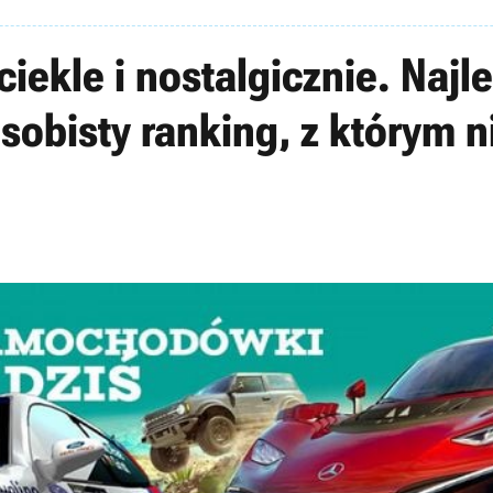
ciekle i nostalgicznie. Na
osobisty ranking, z którym n