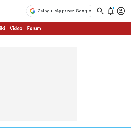



iki
Video
Forum