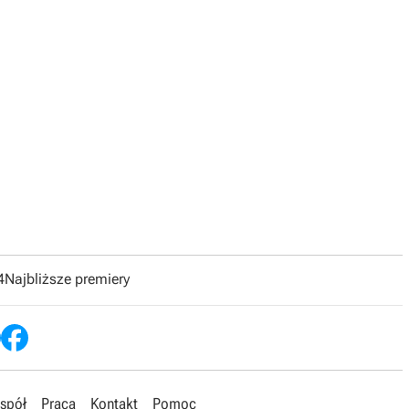
4
Najbliższe premiery
spół
Praca
Kontakt
Pomoc