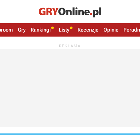
sroom
Gry
Rankingi
Listy
Recenzje
Opinie
Poradn