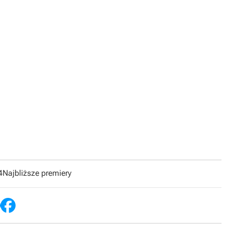
4
Najbliższe premiery