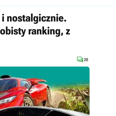
i nostalgicznie.
obisty ranking, z

20