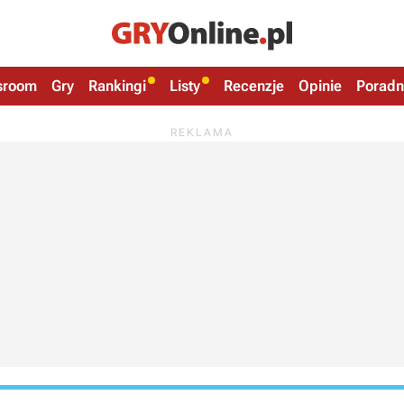
sroom
Gry
Rankingi
Listy
Recenzje
Opinie
Poradn