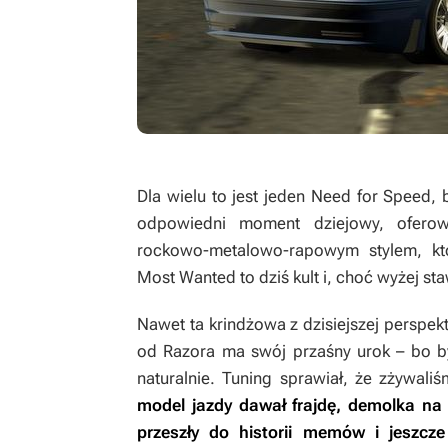
Dla wielu to jest jeden
Need for Speed
, 
odpowiedni moment dziejowy, oferow
rockowo-metalowo-rapowym stylem, kt
Most Wanted
to dziś kult i, choć wyżej st
Nawet ta krindżowa z dzisiejszej perspek
od Razora ma swój przaśny urok – bo b
naturalnie. Tuning sprawiał, że zżywali
model jazdy dawał frajdę, demolka na 
przeszły do historii memów i jeszc