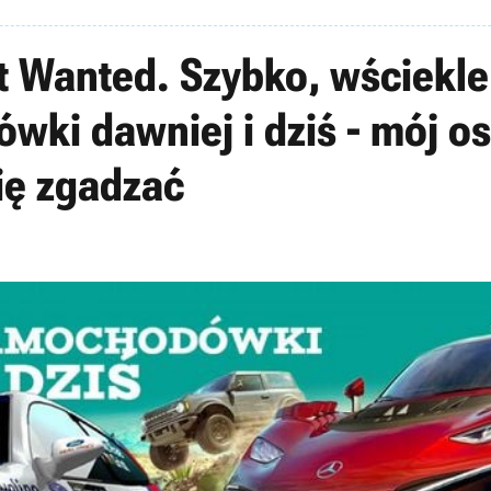
 Wanted. Szybko, wściekle 
ki dawniej i dziś - mój os
ię zgadzać