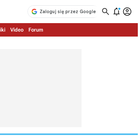



iki
Video
Forum