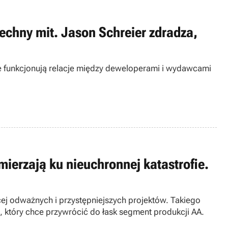
echny mit. Jason Schreier zdradza,
e funkcjonują relacje między deweloperami i wydawcami
zmierzają ku nieuchronnej katastrofie.
cej odważnych i przystępniejszych projektów. Takiego
n, który chce przywrócić do łask segment produkcji AA.