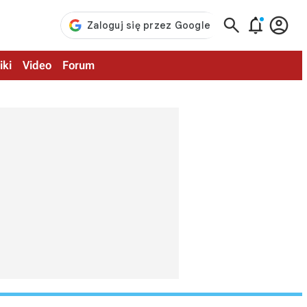



iki
Video
Forum