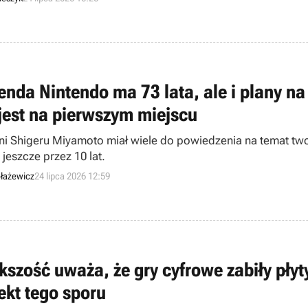
enda Nintendo ma 73 lata, ale i plany na
 jest na pierwszym miejscu
tni Shigeru Miyamoto miał wiele do powiedzenia na temat twor
jeszcze przez 10 lat.
łażewicz
24 lipca 2026 12:59
kszość uważa, że gry cyfrowe zabiły pły
ekt tego sporu