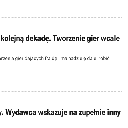
 kolejną dekadę. Tworzenie gier wcale
zenia gier dających frajdę i ma nadzieję dalej robić
ty. Wydawca wskazuje na zupełnie inny