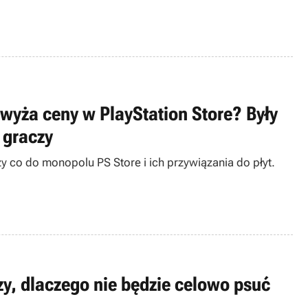
yża ceny w PlayStation Store? Były
 graczy
y co do monopolu PS Store i ich przywiązania do płyt.
y, dlaczego nie będzie celowo psuć