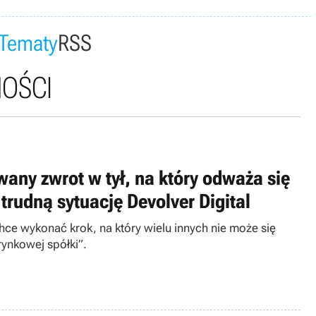
Tematy
RSS
OŚCI
ny zwrot w tył, na który odważa się
trudną sytuację Devolver Digital
hce wykonać krok, na który wielu innych nie może się
ynkowej spółki”.