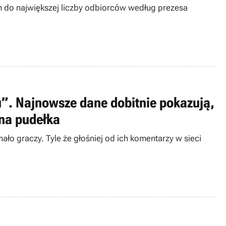
 do największej liczby odbiorców według prezesa
”. Najnowsze dane dobitnie pokazują,
 na pudełka
ało graczy. Tyle że głośniej od ich komentarzy w sieci