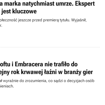
owa marka natychmiast umrze. Ekspert
 jest kluczowe
czność jeszcze przed premierą tytułu. Wyjaśnił,
r.
tu i Embracera nie trafiło do
jny rok krwawej łaźni w branży gier
ał wyraźnie do zrozumienia, co sądzi o decyzjach osób
ieniach.