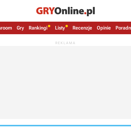
sroom
Gry
Rankingi
Listy
Recenzje
Opinie
Poradn