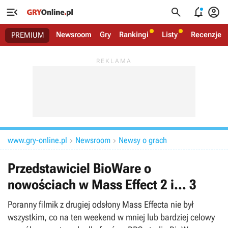




Newsroom
Gry
Rankingi
Listy
Recenzje
PREMIUM
www.gry-online.pl
Newsroom
Newsy o grach


Przedstawiciel BioWare o
nowościach w Mass Effect 2 i… 3
Poranny filmik z drugiej odsłony Mass Effecta nie był
wszystkim, co na ten weekend w mniej lub bardziej celowy