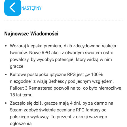
NASTĘPNY
Najnowsze Wiadomości
Wczoraj kiepska premiera, dziś zdecydowana reakcja
twórców. Nowe RPG akcji z otwartym światem ostro
powalczy, by wydobyć potencjał, który widzą w nim
gracze
Kultowe postapokaliptyczne RPG jest „w 100%
niezgodne” z wizją Bethesdy pod jednym względem.
Fallout 3 Remastered pozwoli na to, co było niemożliwe
18 lat temu
Zaczęło się dziś, gracze mają 4 dni, by za darmo na
Steam zdobyć świetnie oceniane RPG fantasy od
polskiego wydawcy. To prezent z okazji ważnego
ogłoszenia