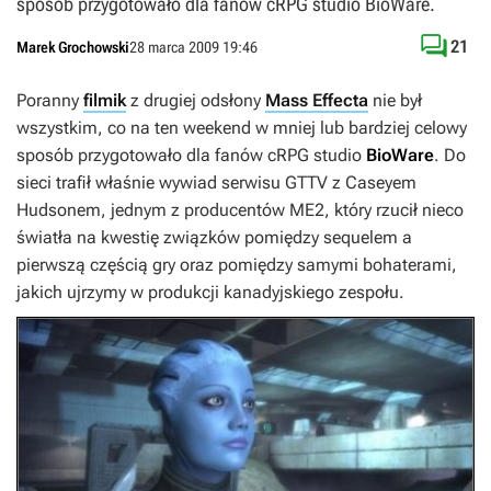
sposób przygotowało dla fanów cRPG studio BioWare.

21
Marek Grochowski
28 marca 2009 19:46
Poranny
filmik
z drugiej odsłony
Mass Effecta
nie był
wszystkim, co na ten weekend w mniej lub bardziej celowy
sposób przygotowało dla fanów cRPG studio
BioWare
. Do
sieci trafił właśnie wywiad serwisu
GTTV
z Caseyem
Hudsonem, jednym z producentów
ME2
, który rzucił nieco
światła na kwestię związków pomiędzy sequelem a
pierwszą częścią gry oraz pomiędzy samymi bohaterami,
jakich ujrzymy w produkcji kanadyjskiego zespołu.