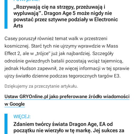
„Rozrywają cię na strzępy, przeżuwają i
wypluwają”. Dragon Age 5 może nigdy nie
powstać przez sztywne podziały w Electronic
Arts
Casey poruszył również temat walk w przestrzeni
kosmicznej. Starć tych nie ujrzymy wprawdzie w
Mass
Effect 2
, ale w „trójce” już jak najbardziej. Szczegóły
odnośnie gwiezdnych batalii pozostają wciąż tajemnicą,
jednak Hudson zapewnił, że więcej informacji w tej sprawie
ujrzy światło dzienne podczas tegorocznych targów E3.
Dziękujemy za przeczytanie artykułu.
Ustaw GRYOnline.pl jako preferowane źródło wiadomości
w Google
WIĘCEJ:
Zdaniem twórcy świata Dragon Age, EA od
początku nie wierzyło w tę markę. Jej sukces za