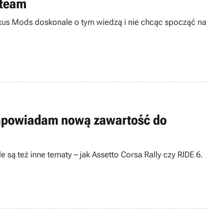
Steam
xus Mods doskonale o tym wiedzą i nie chcąc spocząć na
i zapowiadam nową zawartość do
są też inne tematy – jak Assetto Corsa Rally czy RIDE 6.