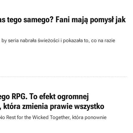
zas tego samego? Fani mają pomysł jak
 by seria nabrała świeżości i pokazała to, co na razie
ego RPG. To efekt ogromnej
r, która zmienia prawie wszystko
a No Rest for the Wicked Together, która ponownie