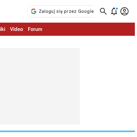



iki
Video
Forum