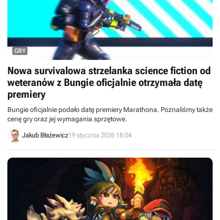
GRY
Nowa survivalowa strzelanka science fiction od
weteranów z Bungie oficjalnie otrzymała datę
premiery
Bungie oficjalnie podało datę premiery Marathona. Poznaliśmy także
cenę gry oraz jej wymagania sprzętowe.
Jakub Błażewicz
19 stycznia 2026 18:04