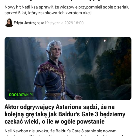
zakończeniem
Nowy hit Netfliksa sprawił, że widzowie przypomnieli sobie o serialu
sprzed 5 lat, który zszokował ich zwrotem akcji.
Edyta Jastrzębska
19 stycznia 2026 16:00
Aktor odgrywający Astariona sądzi, że na
kolejną grę taką jak Baldur's Gate 3 będziemy
czekać wieki, o ile w ogóle powstanie
Neil Newbon nie uważa, że Baldur’s Gate 3 stanie się nowym