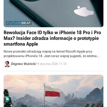
Rewolucja Face ID tylko w iPhonie 18 Pro i Pro
Max? Insider zdradza informacje o prototypie
smartfona Apple
Nowe przecieki zdradzają więcej na temat filozofii Apple przy
projektowaniu iPhone’a 18. Jest coraz więcej sugestii, że istotna
zmiana pojawi się wyłącznie w modelach Pro i Pro Max.
Zbigniew Woźnicki
19 stycznia 2026 11:10