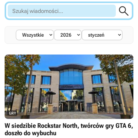

Szukaj
wiadomości...
GRY
W siedzibie Rockstar North, twórców gry GTA 6,
doszło do wybuchu