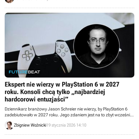
Ekspert nie wierzy w PlayStation 6 w 2027
roku. Konsoli chcą tylko „najbardziej
hardcorowi entuzjaści”
Dziennikarz branżowy Jason Schreier nie wierzy, by PlayStation 6
zadebiutowało w 2027 roku. Jego zdaniem jest na to zbyt wcześnie i
nie ma szans na tanią konsolę.
Zbigniew Woźnicki
19 stycznia 2026 14:10