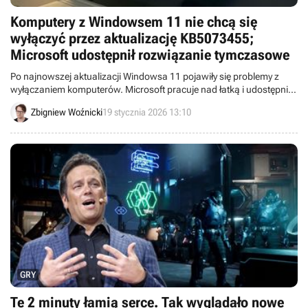
Komputery z Windowsem 11 nie chcą się
wyłączyć przez aktualizację KB5073455;
Microsoft udostępnił rozwiązanie tymczasowe
Po najnowszej aktualizacji Windowsa 11 pojawiły się problemy z
wyłączaniem komputerów. Microsoft pracuje nad łatką i udostępnił
tymczasowe rozwiązanie.
Zbigniew Woźnicki
19 stycznia 2026 13:10
GRY
Te 2 minuty łamią serce. Tak wyglądało nowe