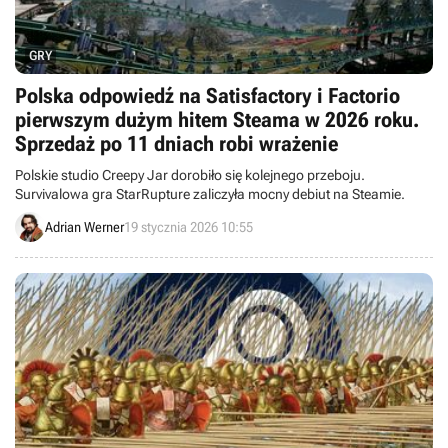
GRY
Polska odpowiedź na Satisfactory i Factorio
pierwszym dużym hitem Steama w 2026 roku.
Sprzedaż po 11 dniach robi wrażenie
Polskie studio Creepy Jar dorobiło się kolejnego przeboju.
Survivalowa gra StarRupture zaliczyła mocny debiut na Steamie.
Adrian Werner
19 stycznia 2026 10:55