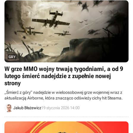
GRY
W grze MMO wojny trwają tygodniami, a od 9
lutego śmierć nadejdzie z zupełnie nowej
strony
„Śmierć z góry“ nadejdzie w wieloosobowej grze wojennej wraz z
aktualizacją Airborne, która znacząco odświeży cichy hit Steama.
Jakub Błażewicz
19 stycznia 2026 14:00