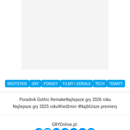
WSZYSTKIE
GRY
PORADY
FILMY I SERIALE
TECH
TEMATY
Poradnik Gothic Remake
Najlepsze gry 2026 roku
Najlepsze gry 2025 roku
Wiedźmin 4
Najbliższe premiery
GRYOnline.pl: