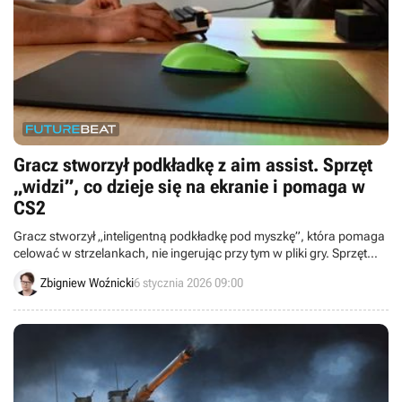
Gracz stworzył podkładkę z aim assist. Sprzęt
„widzi”, co dzieje się na ekranie i pomaga w
CS2
Gracz stworzył „inteligentną podkładkę pod myszkę”, która pomaga
celować w strzelankach, nie ingerując przy tym w pliki gry. Sprzęt
„widzi”, co dzieje się na ekranie, i pomaga namierzyć przeciwnika.
Zbigniew Woźnicki
6 stycznia 2026 09:00