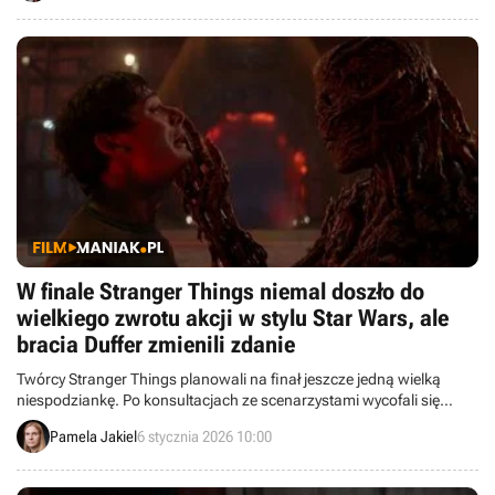
W finale Stranger Things niemal doszło do
wielkiego zwrotu akcji w stylu Star Wars, ale
bracia Duffer zmienili zdanie
Twórcy Stranger Things planowali na finał jeszcze jedną wielką
niespodziankę. Po konsultacjach ze scenarzystami wycofali się
jednak ze swojego pomysłu.
Pamela Jakiel
6 stycznia 2026 10:00