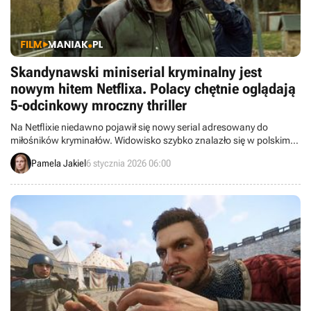
Skandynawski miniserial kryminalny jest
nowym hitem Netflixa. Polacy chętnie oglądają
5-odcinkowy mroczny thriller
Na Netflixie niedawno pojawił się nowy serial adresowany do
miłośników kryminałów. Widowisko szybko znalazło się w polskim
top 10.
Pamela Jakiel
6 stycznia 2026 06:00