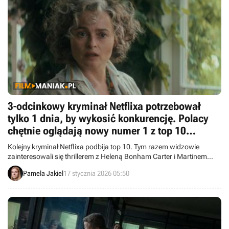
3-odcinkowy kryminał Netflixa potrzebował
tylko 1 dnia, by wykosić konkurencję. Polacy
chętnie oglądają nowy numer 1 z top 10
platformy
Kolejny kryminał Netflixa podbija top 10. Tym razem widzowie
zainteresowali się thrillerem z Heleną Bonham Carter i Martinem
Freemanem.
Pamela Jakiel
17 stycznia 2026 05:50