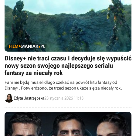
Disney+ nie traci czasu i decyduje się wypuścić
nowy sezon swojego najlepszego serialu
fantasy za niecały rok
Fani nie będą musieli długo czekać na powrót hitu fantasy od
Disney+. Potwierdzono, że trzeci sezon ukaże się za niecały rok.
Edyta Jastrzębska
23 stycznia 2026 11:13