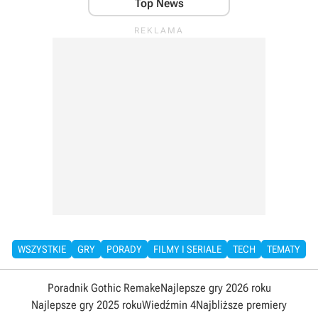
Top News
WSZYSTKIE
GRY
PORADY
FILMY I SERIALE
TECH
TEMATY
Poradnik Gothic Remake
Najlepsze gry 2026 roku
Najlepsze gry 2025 roku
Wiedźmin 4
Najbliższe premiery