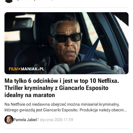
Ma tylko 6 odcinków i jest w top 10 Netflixa.
Thriller kryminalny z Giancarlo Esposito
idealny na maraton
Na Netflixie od niedawna obejrzeć można miniserial kryminalny,
którego gwiazdą jest Giancarlo Esposito. Produkcja należy obecnie
do grona najpopularniejszych tytułów w Polsce.
Pamela Jakiel
7 stycznia 2026 11:59