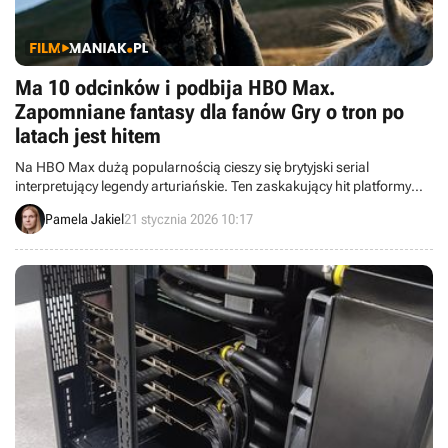
Ma 10 odcinków i podbija HBO Max.
Zapomniane fantasy dla fanów Gry o tron po
latach jest hitem
Na HBO Max dużą popularnością cieszy się brytyjski serial
interpretujący legendy arturiańskie. Ten zaskakujący hit platformy
może zainteresować fanów Gry o tron.
Pamela Jakiel
21 stycznia 2026 10:17