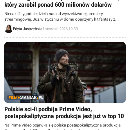
który zarobił ponad 600 milionów dolarów
Niecałe 2 tygodnie dzielą nas od wyczekiwanej premiery
streamingowej. Już w styczniu w domu obejrzymy hit fantasy z
Gerardem Butlerem.
Edyta Jastrzębska
1 stycznia 2026 10:30
Polskie sci-fi podbija Prime Video,
postapokaliptyczna produkcja jest już w top 10
Na Prime Video pojawiła się polska postapokaliptyczna produkcja