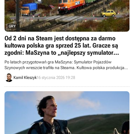
GRY
Od 2 dni na Steam jest dostępna za darmo
kultowa polska gra sprzed 25 lat. Gracze są
zgodni: MaSzyna to „najlepszy symulator
kolei”
Po latach przygotowań gra MaSzyna: Symulator Pojazdów
Szynowych wreszcie trafiła na Steama. Kultowa polska produkcja
dostępna jest za darmo i zbiera bardzo pozytywne opinie od graczy.
Kamil Kleszyk
16 stycznia 2026 19:28