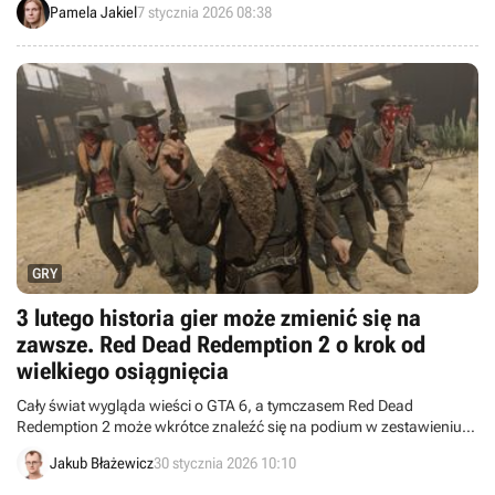
Pamela Jakiel
7 stycznia 2026 08:38
GRY
3 lutego historia gier może zmienić się na
zawsze. Red Dead Redemption 2 o krok od
wielkiego osiągnięcia
Cały świat wygląda wieści o GTA 6, a tymczasem Red Dead
Redemption 2 może wkrótce znaleźć się na podium w zestawieniu
największych bestsellerów w historii gier wideo.
Jakub Błażewicz
30 stycznia 2026 10:10