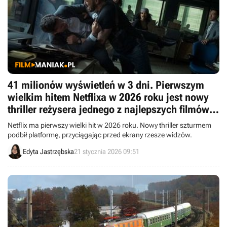
41 milionów wyświetleń w 3 dni. Pierwszym
wielkim hitem Netflixa w 2026 roku jest nowy
thriller reżysera jednego z najlepszych filmów
Gerarda Butlera
Netflix ma pierwszy wielki hit w 2026 roku. Nowy thriller szturmem
podbił platformę, przyciągając przed ekrany rzesze widzów.
Edyta Jastrzębska
21 stycznia 2026 09:51