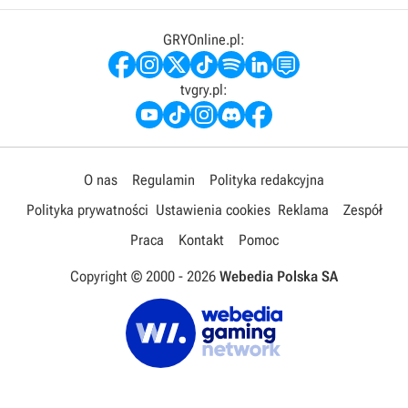
GRYOnline.pl:
tvgry.pl:
O nas
Regulamin
Polityka redakcyjna
Polityka prywatności
Ustawienia cookies
Reklama
Zespół
Praca
Kontakt
Pomoc
Copyright © 2000 -
2026
Webedia Polska SA