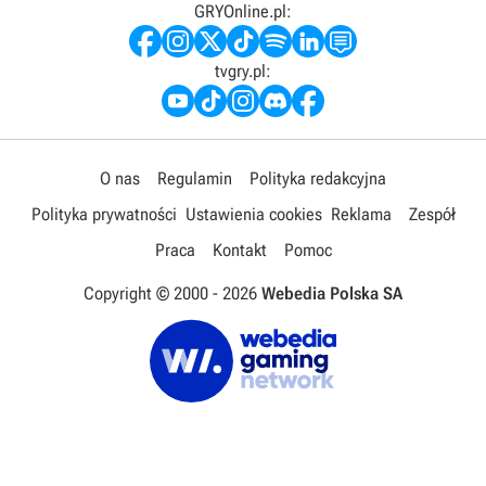
GRYOnline.pl:
tvgry.pl:
O nas
Regulamin
Polityka redakcyjna
Polityka prywatności
Ustawienia cookies
Reklama
Zespół
Praca
Kontakt
Pomoc
Copyright © 2000 -
2026
Webedia Polska SA