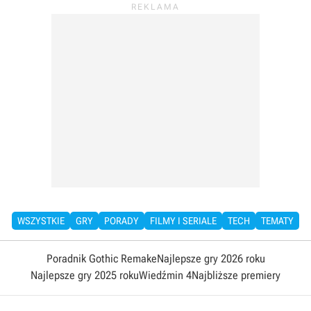
WSZYSTKIE
GRY
PORADY
FILMY I SERIALE
TECH
TEMATY
Poradnik Gothic Remake
Najlepsze gry 2026 roku
Najlepsze gry 2025 roku
Wiedźmin 4
Najbliższe premiery