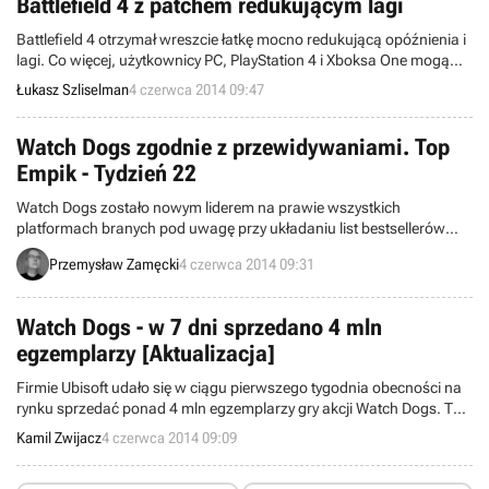
Battlefield 4 z patchem redukującym lagi
Battlefield 4 otrzymał wreszcie łatkę mocno redukującą opóźnienia i
lagi. Co więcej, użytkownicy PC, PlayStation 4 i Xboksa One mogą
jeszcze bardziej upłynnić rozgrywkę, włączając opcję zwaną High
Łukasz Szliselman
4 czerwca 2014 09:47
Frequency Network Update.
Watch Dogs zgodnie z przewidywaniami. Top
Empik - Tydzień 22
Watch Dogs zostało nowym liderem na prawie wszystkich
platformach branych pod uwagę przy układaniu list bestsellerów
sieci salonów Empik. Dane zostały zebrane ze 196 placówek.
Przemysław Zamęcki
4 czerwca 2014 09:31
Zapraszamy do zapoznania się z pozostałymi tytułami kupowanymi
najchętniej przez Polaków w ubiegłym tygodniu.
Watch Dogs - w 7 dni sprzedano 4 mln
egzemplarzy [Aktualizacja]
Firmie Ubisoft udało się w ciągu pierwszego tygodnia obecności na
rynku sprzedać ponad 4 mln egzemplarzy gry akcji Watch Dogs. Taki
wynik pozwolił produkcji uzyskać tytuł najlepszego debiutu nowej
Kamil Zwijacz
4 czerwca 2014 09:09
marki w historii oraz najlepiej sprzedającego się projektu ze stajni
francuskiego koncernu w pierwszych siedmiu dniach dostępności w