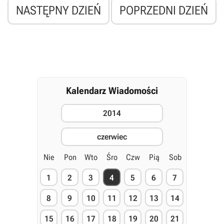
sklepach.
NASTĘPNY DZIEŃ
POPRZEDNI DZIEŃ
Kalendarz Wiadomości
2014
czerwiec
Nie
Pon
Wto
Śro
Czw
Pią
Sob
1
2
3
4
5
6
7
8
9
10
11
12
13
14
15
16
17
18
19
20
21