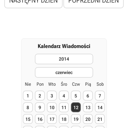
NASTĘPNY DZIEŃ
POPRZEDNI DZIEŃ
Kalendarz Wiadomości
2014
czerwiec
Nie
Pon
Wto
Śro
Czw
Pią
Sob
1
2
3
4
5
6
7
8
9
10
11
12
13
14
15
16
17
18
19
20
21