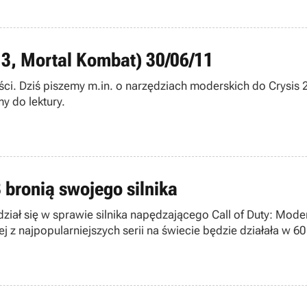
e 3, Mortal Kombat) 30/06/11
ci. Dziś piszemy m.in. o narzędziach moderskich do Crysis 2
y do lektury.
 bronią swojego silnika
ł się w sprawie silnika napędzającego Call of Duty: Modern 
nej z najpopularniejszych serii na świecie będzie działała w 