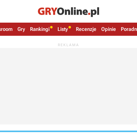
sroom
Gry
Rankingi
Listy
Recenzje
Opinie
Poradn