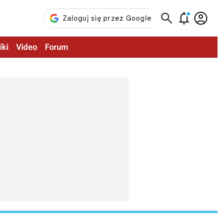



iki
Video
Forum