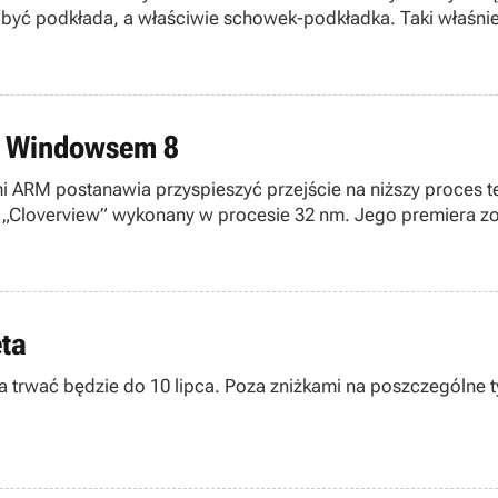
być podkłada, a właściwie schowek-podkładka. Taki właśnie 
dzie wraz z Windowsem 8
ami ARM postanawia przyspieszyć przejście na niższy proces
„Cloverview” wykonany w procesie 32 nm. Jego premiera zos
ęta
a trwać będzie do 10 lipca. Poza zniżkami na poszczególne ty