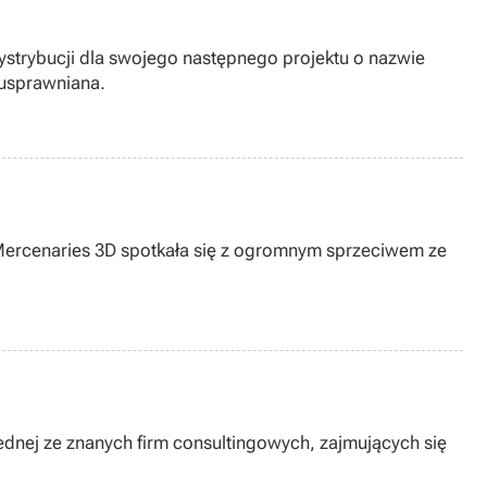
ystrybucji dla swojego następnego projektu o nazwie
 usprawniana.
 Mercenaries 3D spotkała się z ogromnym sprzeciwem ze
ednej ze znanych firm consultingowych, zajmujących się