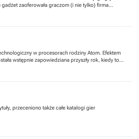
gadżet zaoferowała graczom (i nie tylko) firma
 technologiczny w procesorach rodziny Atom. Efektem
tała wstępnie zapowiedziana przyszły rok, kiedy to
tuły, przeceniono także całe katalogi gier