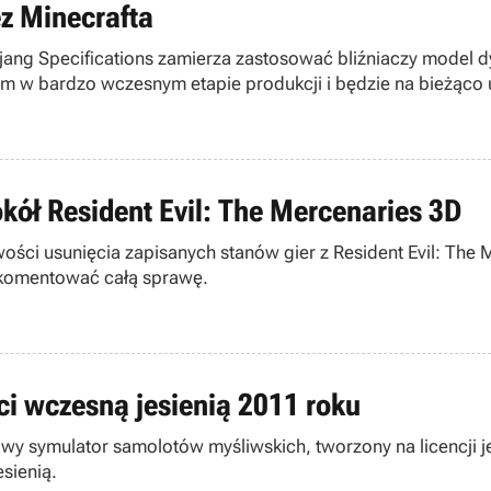
ez Minecrafta
ang Specifications zamierza zastosować bliźniaczy model d
zom w bardzo wczesnym etapie produkcji i będzie na bieżąco
kół Resident Evil: The Mercenaries 3D
ci usunięcia zapisanych stanów gier z Resident Evil: The
 skomentować całą sprawę.
ci wczesną jesienią 2011 roku
y symulator samolotów myśliwskich, tworzony na licencji j
sienią.