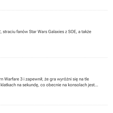
, straciu fanów Star Wars Galaxies z SOE, a także
Warfare 3 i zapewnił, że gra wyróżni się na tle
60 klatkach na sekundę, co obecnie na konsolach jest