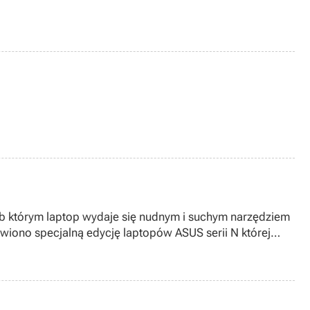
wiono specjalną edycję laptopów ASUS serii N której