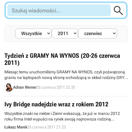

Szukaj
wiadomości...
Tydzień z GRAMY NA WYNOS (20-26 czerwca
2011)
Miesiąc temu uruchomiliśmy GRAMY NA WYNOS, czyli poświęconą
graniu na laptopach nową stronę wchodzącą w skład rodziny GRY-
OnLine S.A. Teraz postanowiliśmy raz w tygodniu publikować
Adrian Werner
26 czerwca 2011 22:35
newsa podsumowującego ciekawe materiały publikowane na tym
serwisie.
Ivy Bridge nadejdzie wraz z rokiem 2012
Wszystkie znaki na niebie i Ziemi wskazują, że już w marcu 2012
roku firma Intel wypuści na rynek swoją najnowsza rodzinę
procesorów opartych o architekturę "Ivy Bridge". Wcześniejsze głosy
Łukasz Marek
26 czerwca 2011 21:23
wskazywały raczej na "końcówkę 2011 roku", najwyraźniej jednak