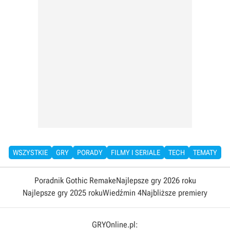
WSZYSTKIE
GRY
PORADY
FILMY I SERIALE
TECH
TEMATY
Poradnik Gothic Remake
Najlepsze gry 2026 roku
Najlepsze gry 2025 roku
Wiedźmin 4
Najbliższe premiery
GRYOnline.pl: