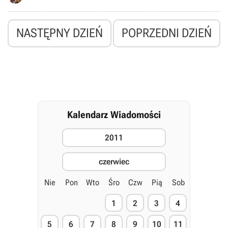
NASTĘPNY DZIEŃ
POPRZEDNI DZIEŃ
Kalendarz Wiadomości
2011
czerwiec
Nie
Pon
Wto
Śro
Czw
Pią
Sob
1
2
3
4
5
6
7
8
9
10
11