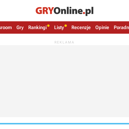
sroom
Gry
Rankingi
Listy
Recenzje
Opinie
Poradn