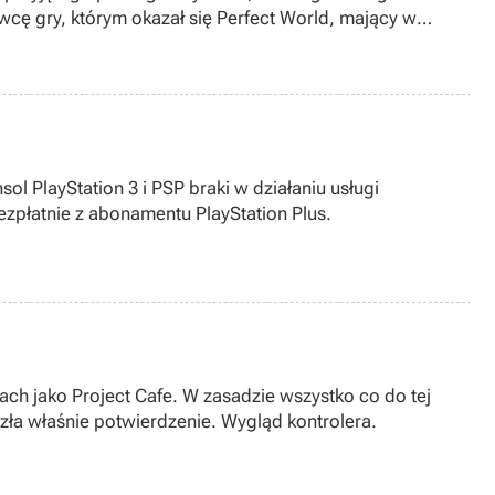
awcę gry, którym okazał się Perfect World, mający w
PlayStation 3 i PSP braki w działaniu usługi
zpłatnie z abonamentu PlayStation Plus.
ach jako Project Cafe. W zasadzie wszystko co do tej
azła właśnie potwierdzenie. Wygląd kontrolera.