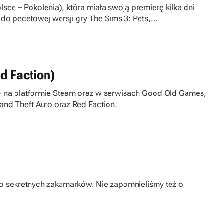
sce – Pokolenia), która miała swoją premierę kilka dni
do pecetowej wersji gry The Sims 3: Pets,
d Faction)
 - na platformie Steam oraz w serwisach Good Old Games,
and Theft Auto oraz Red Faction.
 do sekretnych zakamarków. Nie zapomnieliśmy też o