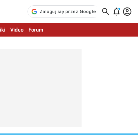



iki
Video
Forum