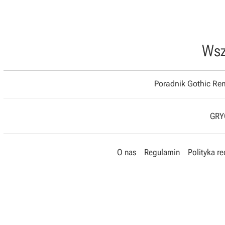
Wsz
Poradnik Gothic R
GRYO
O nas
Regulamin
Polityka r