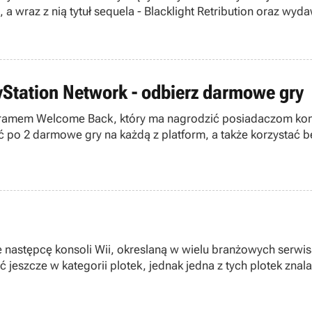
 a wraz z nią tytuł sequela - Blacklight Retribution oraz wyd
Station Network - odbierz darmowe gry
amem Welcome Back, który ma nagrodzić posiadaczom konsol 
po 2 darmowe gry na każdą z platform, a także korzystać be
je następcę konsoli Wii, okreslaną w wielu branżowych serwis
 jeszcze w kategorii plotek, jednak jedna z tych plotek znal