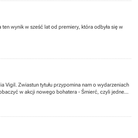
ten wynik w sześć lat od premiery, która odbyła się w
dia Vigil. Zwiastun tytułu przypomina nam o wydarzeniach
mierć, czyli jednego