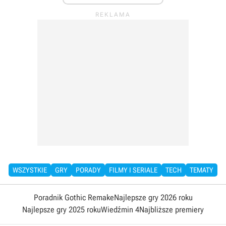
WSZYSTKIE
GRY
PORADY
FILMY I SERIALE
TECH
TEMATY
Poradnik Gothic Remake
Najlepsze gry 2026 roku
Najlepsze gry 2025 roku
Wiedźmin 4
Najbliższe premiery