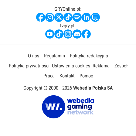
GRYOnline.pl:
tvgry.pl:
O nas
Regulamin
Polityka redakcyjna
Polityka prywatności
Ustawienia cookies
Reklama
Zespół
Praca
Kontakt
Pomoc
Copyright © 2000 -
2026
Webedia Polska SA