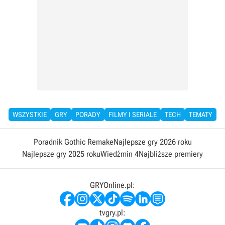
WSZYSTKIE
GRY
PORADY
FILMY I SERIALE
TECH
TEMATY
Poradnik Gothic Remake
Najlepsze gry 2026 roku
Najlepsze gry 2025 roku
Wiedźmin 4
Najbliższe premiery
GRYOnline.pl:
tvgry.pl: