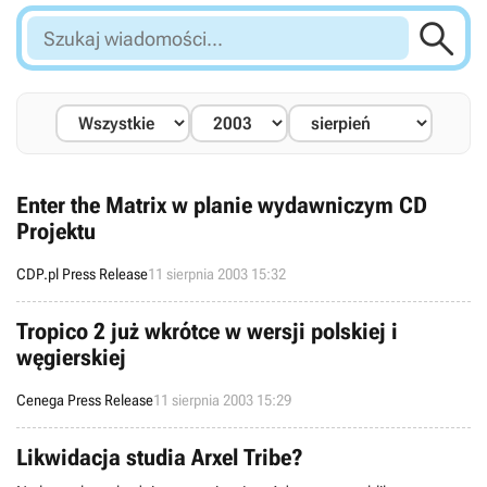

Szukaj
wiadomości...
Enter the Matrix w planie wydawniczym CD
Projektu
CDP.pl Press Release
11 sierpnia 2003 15:32
Tropico 2 już wkrótce w wersji polskiej i
węgierskiej
Cenega Press Release
11 sierpnia 2003 15:29
Likwidacja studia Arxel Tribe?