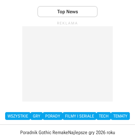
Top News
WSZYSTKIE
GRY
PORADY
FILMY I SERIALE
TECH
TEMATY
Poradnik Gothic Remake
Najlepsze gry 2026 roku