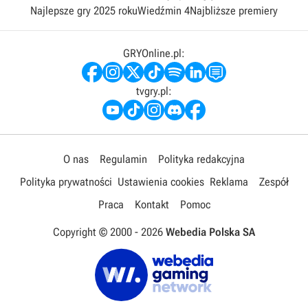
Najlepsze gry 2025 roku
Wiedźmin 4
Najbliższe premiery
GRYOnline.pl:
tvgry.pl:
O nas
Regulamin
Polityka redakcyjna
Polityka prywatności
Ustawienia cookies
Reklama
Zespół
Praca
Kontakt
Pomoc
Copyright © 2000 -
2026
Webedia Polska SA