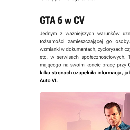
GTA 6 w CV
Jednym z ważniejszych warunków uzna
tożsamości zamieszczającej go osoby
wzmianki w dokumentach, życiorysach czy
etc. w serwisach społecznościowych. 
mającego na swoim koncie pracę przy
kilku stronach uzupełniła informacja, j
Auto VI
.