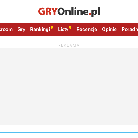
sroom
Gry
Rankingi
Listy
Recenzje
Opinie
Poradn