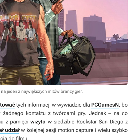
na jeden z największych mitów branży gier.
ntować
tych informacji w wywiadzie dla
PCGamesN
, bo
 żadnego kontaktu z twórcami gry. Jednak – na co
mu z pamięci
wizyta
w siedzibie Rockstar San Diego z
ał udział
w kolejnej sesji motion capture i wielu szybko
cia do filmu.