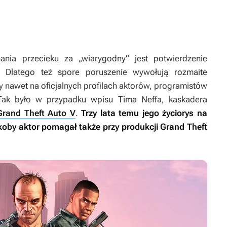
nia przecieku za „wiarygodny” jest potwierdzenie
. Dlatego też spore poruszenie wywołują rozmaite
 nawet na oficjalnych profilach aktorów, programistów
Tak było w przypadku wpisu Tima Neffa, kaskadera
Grand Theft Auto V
.
Trzy lata temu jego życiorys na
akoby aktor pomagał także przy produkcji
Grand Theft