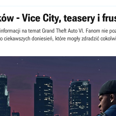
w - Vice City, teasery i fr
 informacji na temat Grand Theft Auto VI. Fanom nie po
co ciekawszych doniesień, które mogły zdradzić cokolw