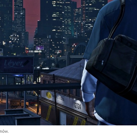
anów.