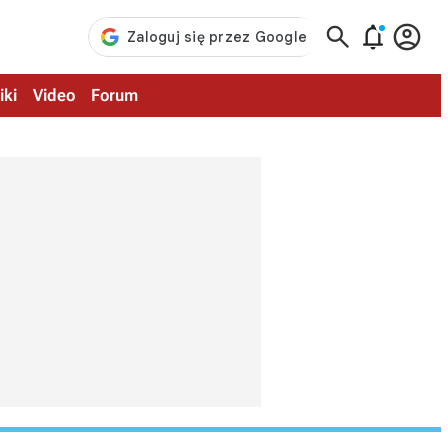



iki
Video
Forum